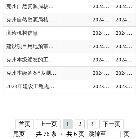
克州本级颁发的工程建设项目建设用地规划许...
2024-02-02
2024-02-02
克州本级备案“多测合一”测绘机构信息
2024-02-02
2024-02-02
2023年建设工程规划许可证公开清单（1-8月）
2023-08-31
2023-08-31
首页
上一页
1
2
3
下一页
尾页
共 76 条
/
共 6 页
跳转至
页
GO
各县（市）网站
媒体
地州市政府
区政府部门
省区市政府
国家部委局