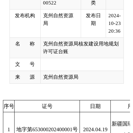
20:36
名 称
克州自然资源局核发建设用地规划
许可证台账
文 号
来 源
克州自然资源局
序号
证号
日期
用地单位
新疆国瑞口岸园区
1
地字第653000202400001号
2024.04.19
有限责任公司
新疆荣鹏农业技术
2
地字第653000202400002号
2024.04.30
有限公司
新疆大成源隆能源