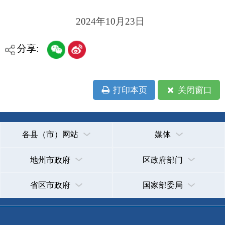
地州市政府
区政府部门
省区市政府
国家部委局
主办：克孜勒苏柯尔克孜自治州人民政府办公室
承办：克孜勒苏柯尔克孜自治州政务公开信息中心
新公网安备65300102000007号
新ICP备2022000247号
政府网站标识码：6530000002
法律声明
关于我们