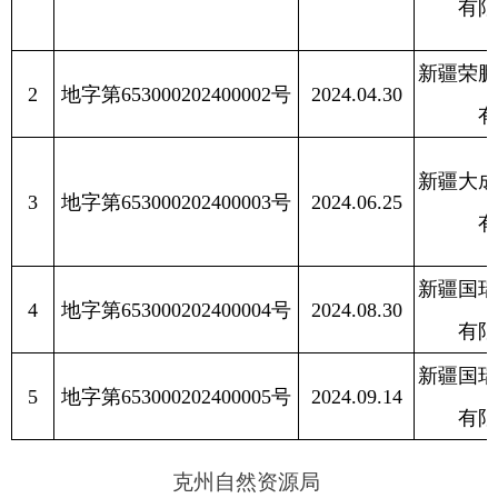
3
地字第653000202400003号
2024.06.25
有限公司
新疆国瑞口岸园区
4
地字第653000202400004号
2024.08.30
有限责任公司
新疆国瑞口岸园区
5
地字第653000202400005号
2024.09.14
有限责任公司
克州自然资源局
2024
年
10
月
23
日
分享:
打印本页
关闭窗口
各县（市）网站
媒体