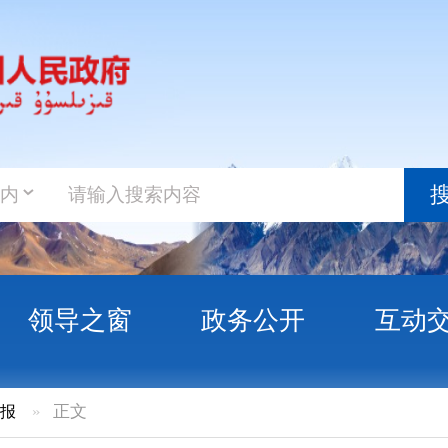
政务新
搜索
之窗
政务公开
互动交流
政务服
解读文
年国民经济和社会发展统计公报
图片解读