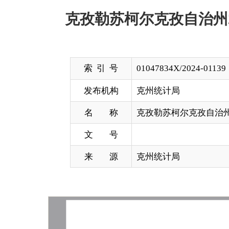
索 引 号
01047834X/2024-01139
发布机构
克州统计局
名 称
克孜勒苏柯尔克孜自治州2023年国
文 号
来 源
克州统计局