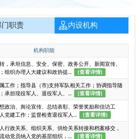
转，承坦信息、安全、保密、政务公开、新闻宣传、
；组织办理人大建议和政协提...
[查看详情]
属工作；指导县（市)支持军队相关工作；协调指导随
；承担现役军人、退役军人、...
[查看详情]
想政治、舆论宣传、总结表彰、荣誉奖励和信访工
人党建工作；监督检查退役军人...
[查看详情]
人行政关系、组织关系、供给关系转接和档案移交，
流动党员纳入党的基层组织，...
[查看详情]
一页
尾页
页
GO
各县（市）网站
媒体
地州市政府
区政府部门