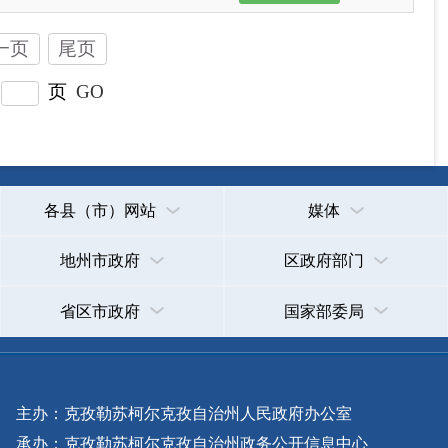
省区市政府
国家部委局
主办：克孜勒苏柯尔克孜自治州人民政府办公室
承办：克孜勒苏柯尔克孜自治州政务公开信息中心
新公网安备65300102000007号
新ICP备2022000247号
政府网站标识码：6530000002
法律声明
关于我们