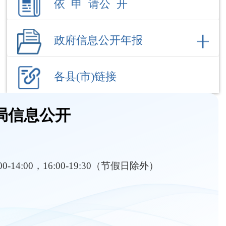
各县(市)链接
局信息公开
:00-14:00，16:00-19:30（节假日除外）
部门职责
内设机构
机构职能