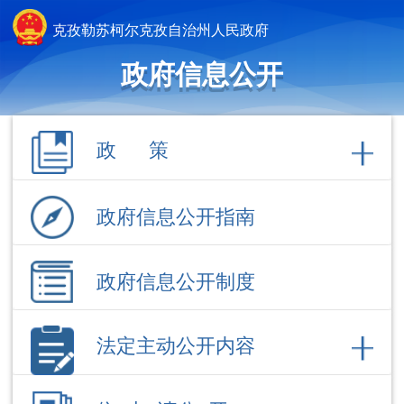
克孜勒苏柯尔克孜自治州人民政府
政府信息公开
政 策
政府信息公开指南
政府信息公开制度
法定主动公开内容
依 申 请公 开
政府信息公开年报