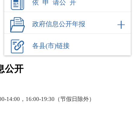
各县(市)链接
息公开
:00-14:00，16:00-19:30（节假日除外）
部门职责
内设机构
机构职能