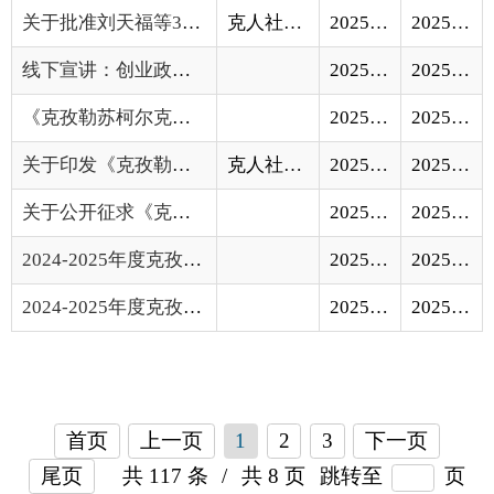
关于公开征求《克州关于支持高校毕业生等重...
2025-05-19
2025-05-20
2024-2025年度克孜勒苏柯尔克孜自治州工伤预...
2025-04-25
2025-04-25
2024-2025年度克孜勒苏柯尔克孜自治州工伤预...
2025-04-08
2025-04-10
首页
上一页
1
2
3
下一页
尾页
共 117 条
/
共 8 页
跳转至
页
GO
各县（市）网站
媒体
地州市政府
区政府部门
省区市政府
国家部委局