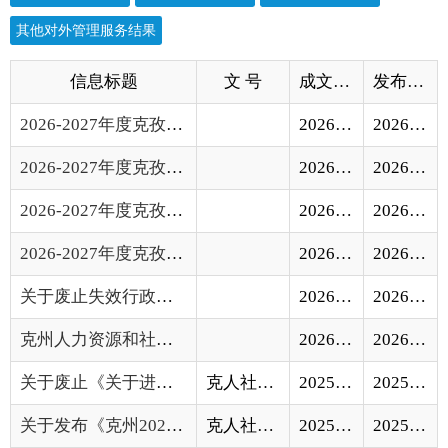
2026-2027年度克孜勒苏柯尔克孜自治州工伤预...
2026-08-06
2026-08-06
2026-2027年度克孜勒苏柯尔克孜自治州工伤预...
2026-07-24
2026-07-24
2026-2027年度克孜勒苏柯尔克孜自治州工伤预...
2026-07-17
2026-07-17
2026-2027年度克孜勒苏柯尔克孜自治州工伤预...
2026-07-07
2026-07-07
关于废止失效行政政策性文件的公告
2026-04-13
2026-04-13
克州人力资源和社会保障局2025年度法治政府...
2026-03-12
2026-03-12
关于废止《关于进一步加强城乡居民大病保险...
克人社规〔2025〕3号
2025-12-25
2025-12-25
关于发布《克州2026年补贴性职业技能培训目...
克人社发〔2025〕76号
2025-12-03
2025-12-04
关于批准刘天福等39名同志取得初、中、高级...
克人社发〔2025〕50号
2025-07-30
2025-07-30
线下宣讲：创业政策进乡村 照亮村民创业梦
2025-07-21
2025-07-29
《克孜勒苏柯尔克孜自治州关于支持高校毕业...
2025-07-15
2025-07-15
关于印发《克孜勒苏柯尔克孜自治州关于支持...
克人社规〔2025〕2号
2025-06-18
2025-07-15