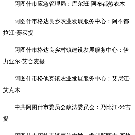
阿克陶县统计局：艾孜提玉买尔·玉苏普
乌恰县吉根乡人民政府：托合图努尔·乔尼巴依
十三、林木种苗工初级（1人）
阿图什市吐古买提乡农业发展服务中心：买买
江·库尔班
十四、电工初级（1人）
阿克陶县民政局：地里下提·木沙
十五、计算机操作员初级（4人）
克州机关事务管理局：李坤
阿图什市光明街道办事处党群服务中心：洪鹏