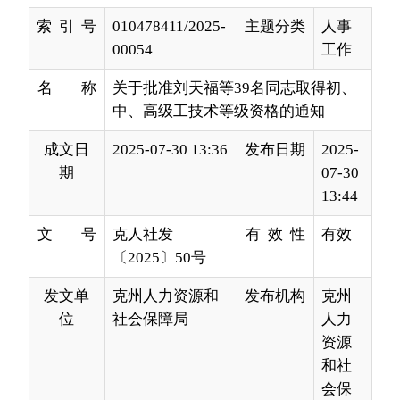
名 称
关于批准刘天福等39名同志取得初、
中、高级工技术等级资格的通知
成文日
2025-07-30 13:36
发布日期
2025-
期
07-30
13:44
文 号
克人社发
有 效 性
有效
〔2025〕50号
发文单
克州人力资源和
发布机构
克州
位
社会保障局
人力
资源
和社
会保
障局
各县（市）人力资源和社会保障局,自治州各有关单
位：