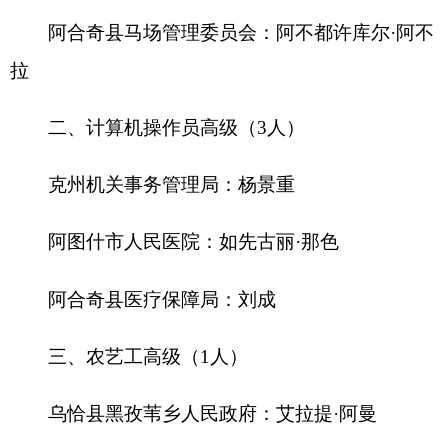
乌恰县黑孜苇乡人民政府：艾拉提·阿曼
四、保育员高级（1人）
阿图什市第十四幼儿园：谷海梅
五、文秘资料员高级（2人）
阿合奇县融媒体中心：刘俐
阿合奇县地震服务中心：曾智谋
六、电工高级（1人）
阿合奇县住建局：汪学东
七、汽车驾驶员中级（3人）