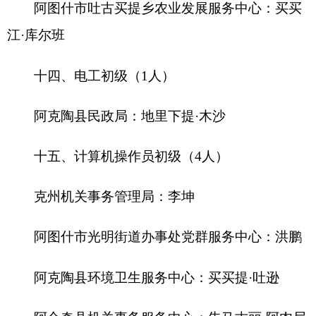
各县（市）网站
媒体
地州市政府
区政府部门
省区市政府
国家部委局
主办：克孜勒苏柯尔克孜自治州人民政府办公室
承办：克孜勒苏柯尔克孜自治州政务公开信息中心
新公网安备65300102000007号
新ICP备2022000247号
政府网站标识码：6530000002
法律声明
关于我们