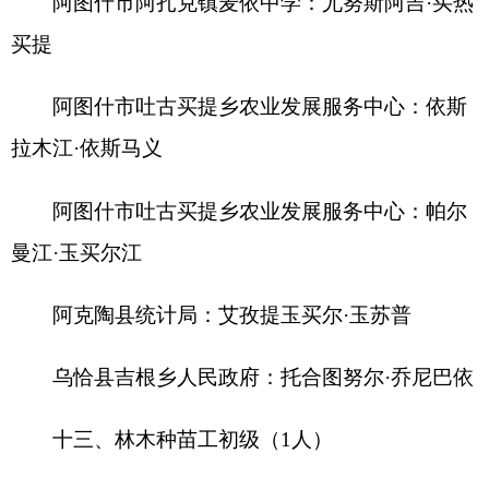
阿克陶县环境卫生服务中心：买买提·吐逊
阿合奇县机关事务服务中心：朱马古丽·阿肉尼
十六、档案管理员初级（1人）
乌恰县住房和城乡建设局(人防办)：裴泽勇
十七、农艺工初级（1人）
乌恰县黑孜苇乡人民政府：斯迪克阿吉·多来提
分享:
打印本页
关闭窗口