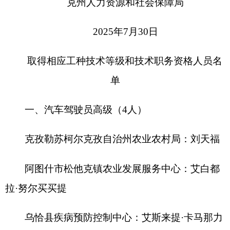
克孜勒苏柯尔克孜自治州农业农村局：刘天福
阿图什市松他克镇农业发展服务中心：艾白都
拉·努尔买买提
乌恰县疾病预防控制中心：艾斯来提·卡马那力
阿合奇县马场管理委员会：阿不都许库尔·阿不
拉
二、计算机操作员高级（3人）
克州机关事务管理局：杨景重
阿图什市人民医院：如先古丽·那色
阿合奇县医疗保障局：刘成
三、农艺工高级（1人）