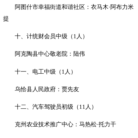
力亚尔·艾合麦提
阿图什市松他克镇农业发展服务中心：艾尼江·
艾克木
中共阿图什市委员会政法委员会：乃比江·米吉
提
阿图什市阿扎克镇麦依中学：尤努斯阿吉·买热
买提
阿图什市吐古买提乡农业发展服务中心：依斯
拉木江·依斯马义
阿图什市吐古买提乡农业发展服务中心：帕尔
曼江·玉买尔江