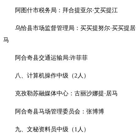
十、计统财会员中级（1人）
阿克陶县中心敬老院：陆伟
十一、电工中级（1人）
乌恰县人民政府：贾先友
十二、汽车驾驶员初级（11人）
克州农业技术推广中心：马热松·托力干
阿图什市应急管理局：库尔班·阿布都热衣木
阿图什市格达良乡农业发展服务中心：阿不都
拉江·赛买提
阿图什市格达良乡村镇建设发展服务中心：伊