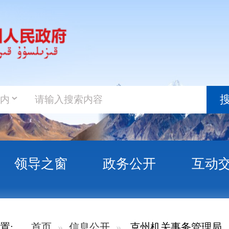
政务新
搜索
之窗
政务公开
互动交流
政务服
开
克州机关事务管理局
文件
克州机关事务管理局信息公开