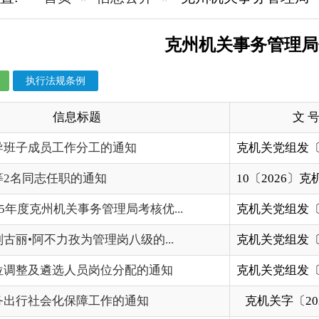
规条例
信息标题
文 号
成文
工作分工的通知
克机关党组发〔2026〕11号
2026-
职的通知
10〔2026〕克机关党组发号
2026-
关事务管理局考核优...
克机关党组发〔2026〕6号
2026-
孜为管理岗八级的...
克机关党组发〔2025〕35号
2025-
选人员岗位分配的通知
克机关党组发〔2025〕38号
2025-
化保障工作的通知
克机关字〔2025〕31号
2025-
的通知
克机关党组发〔2025〕31号
2025-
理局采购领导小组...
克机关党组发〔2025〕22号
2025-
会委员会组成人员...
克机关党组发〔2025〕19号
2025-
的通知
克机关党组发〔2025〕13号
2025-