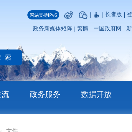
长者版
登录
注册
媒体矩阵
繁體
中国政府网
新疆政府网
务
数据开放
返回