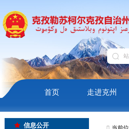
首页
走进克州
领导
当前位置:
首页
信息公
信息公开
公开事项