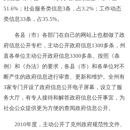
前，克州各级政府及部门还没有接到要求公开政府
信息的申请。
2
、政府信息公开工作进展不平衡，政府信息
公开不够及时，个别单位政府信息公开工作还在准
备阶段。
3
、政府信息公开工作机制需要进一步完善，
各项工作制度需要进一步落实。
（二）政府信息公开工作改进思路
1
、加强《条例》和《办法》宣传教育力度。
一是抓好各县（市）、各单位对《条例》和
《办法》特别是政府信息公开工作主管领导、主管
部门和工作机构人员的学习教育，切实领会《条