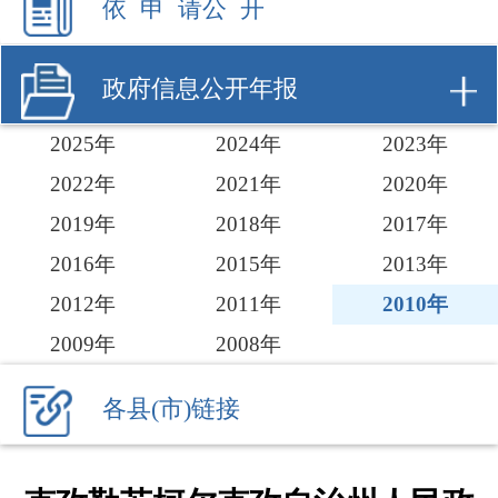
2025年
2024年
2023年
2022年
2021年
2020年
2019年
2018年
2017年
2016年
2015年
2013年
2012年
2011年
2010年
2009年
2008年
各县(市)链接
克孜勒苏柯尔克孜自治州人民政
府本级2010年度政府信息公开工
作年度报告