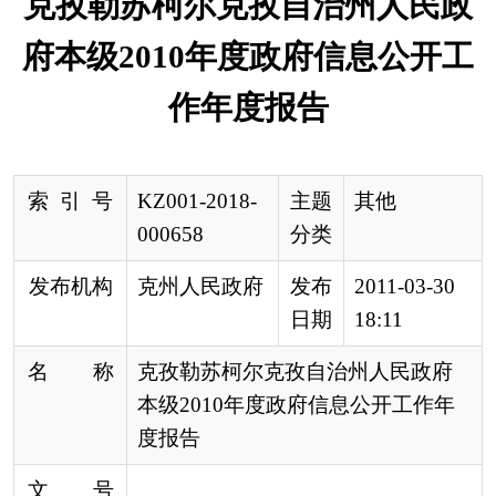
索 引 号
KZ001-2018-
主题
其他
000658
分类
发布机构
克州人民政府
发布
2011-03-30
日期
18:11
名 称
克孜勒苏柯尔克孜自治州人民政府
本级2010年度政府信息公开工作年
度报告
文 号
来 源
克州人民政府
根据《中华人民共和国政府信息公开条例》和
《新疆维吾尔自治区实施〈政府信息公开条例〉办
法》（以下简称《条例》、《办法》）的要求，为
扎实做好《条例》和《办法》在克州的贯彻实施工
作，克州政府对《条例》和《办法》的施行进行了