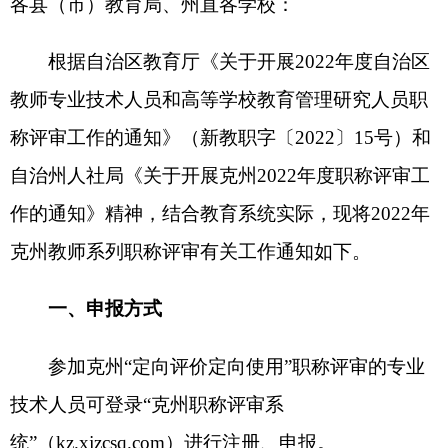
作的通知》精神，结合教育系统实际，
现将
202
2
年
克州教师系列职称评审
有关
工作
通知
如下。
一、申报方式
参加克州
“定向评价定向使用”职称评审的专业
技术人员可登录“克州职称评审系
统”（
kz.xjzcsq.com
）进行注册、申报。
参加自治区级职称评审的专业技术人员可登
录
“新疆维吾尔自治区专业技术人员管理平
台”（www.xjzcsq.com）进行注册、申报。
申报人在同一年度只能选择上述一种方式申
报。