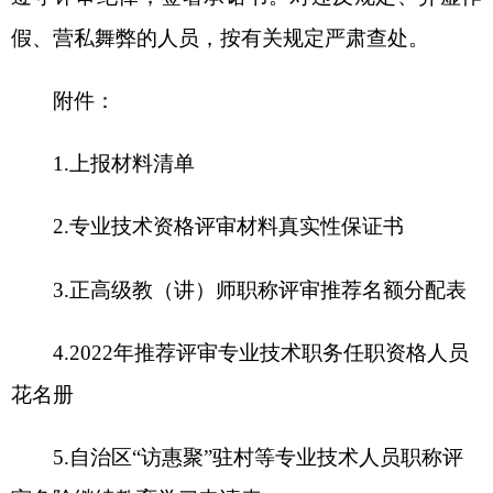
打印本页
关闭窗口
各县（市）网站
媒体
地州市政府
区政府部门
省区市政府
国家部委局
主办：克孜勒苏柯尔克孜自治州人民政府办公室
承办：克孜勒苏柯尔克孜自治州政务公开信息中心
新公网安备65300102000007号
新ICP备2022000247号
政府网站标识码：6530000002
法律声明
关于我们