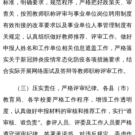
4.2022年推荐评审专业技术职务任职资格人员
花名册
5.自治区“访惠聚”驻村等专业技术人员职称评
审免除继续教育学习申请表
6.中小学（幼儿园）教师农村任教工作经历认
定表
7.个人现实表现鉴定表
8：师德师风情况说明
分享: