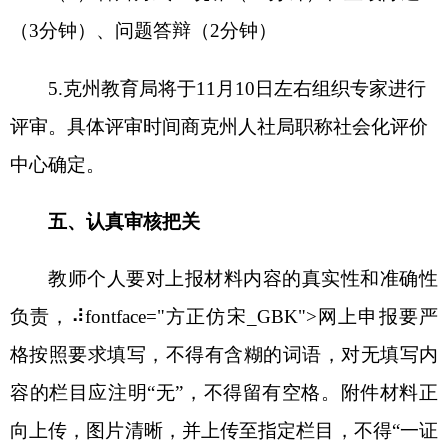
称评审是培养和造就教育人才，提升中小学教师社
会地位和职业地位，拓展中小学教师职业发展空间
的重要举措。各单位要高度重视，统一思想，充分
认识做好教师职称推荐评审工作的重要意义和示范
作用，进一步加强组织领导，认真组织学习《关于
开展
2022年度自治区教师专业技术人员和高等学校
教育管理研究人员职称评审工作的通知》《关于开
展克州2022年度职称评审工作的通知》等职称评审
政策文件，确保程序规范、过程公开、结果公正。
要积极化解评审过程中出现的问题和矛盾，对评审
过程中发现或群众举报问题要及时认真进行核查。
（二）周密部署，按照规定组织实施。
各县
（市）教育局、各学校要严格按照规定要求，坚持