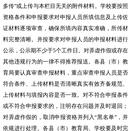
标准，明确要求，规范程序，严格把好政策关、审
查关，按照教师职称评审与事业单位岗位聘用制度
有效衔接的改革要求以及事业单位人事管理制度有
关规定，认真组织做好教师推荐、评审工作。
做好
申报人姓名和工作单位相关信息遮盖工作
，
严格落
实关于新冠肺炎疫情常态化防疫各项措施要求，结
合实际开展网络面试及答辩等教师职称评审工作。
（三）压实责任，严格评审纪律。
各县（市）
教育局、各学校要严格工作程序，增强工作透明
度，认真做好申报材料的审核和推荐工作，实行
“谁
审核、谁负责”。参评人员、评委及工作人员要严格
遵守评审纪律，签署承诺书。对违反规定、弄虚作
假、营私舞弊的人员，按有关规定严肃查处。