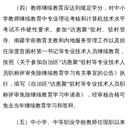
明。查不到的论文等，不得上报。
三、工作原则
（一）坚持党管人才，严把政治标准，把师德
师风评价放在首位。注重考察参评人员的政治态
度、师德品行和职业操守，对师德表现突出的在同
等情况下优先推荐，对违反政治纪律和师德师风规
定的实行
“一票否决”。对推荐正高级、高级及其他
等级职称的教师申报人员，要全面考察并公示，提
交有关人员师德师风情况书面说明。
（二）坚持评审条件，改进评价机制，突出能
力、业绩考核。落实新时代教育评价改革要求，将
认真履行教育教学职责作为评价教师的基本要求，