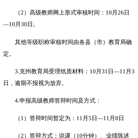
符合条件、上传材料是否清晰真实有效齐备规范、
上传材料与填报内容是否一致。对不符合申报条件
或不符合申报要求的，注明存在问题并及时退回；
对弄虚作假的，取消申报资格并列入“黑名单”，并
依规进行处理。各县（市）教育局、学校要及时完
成网上审查工作，对需要修改完善或不予通过资格
审查的，要及时告知申报人本人。
因上传材料不清晰或出现漏报、错报等原因，
所造成的后果由申报人承担。
对于材料审核不细
致，错误率较高的县（市）教育局及单位，将在一
定范围内进行通报。
六、评审工作要求
（一）高度重视，切实提高思想认识。
教师职