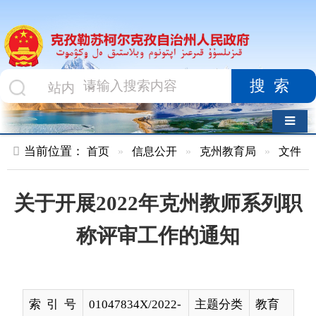
搜索
导航切换
当前位置：
首页
»
信息公开
»
克州教育局
»
文件
»
正文
关于开展2022年克州教师系列职
称评审工作的通知
索 引 号
01047834X/2022-
主题分类
教育
02938
名 称
关于开展2022年克州教师系列职称评
审工作的通知