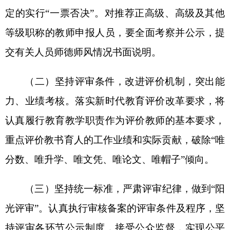
能力评价，把任教学科教学质量、教育改革创新等
作为教师教学能力的重要内容。重视教科研成果实
际贡献，对申报提交的课题、论文等教科研成果，
着重考察研究成果在自身教学实践或教育教学中的
应用推广情况及价值。中等职业学校教师强化
“双
师”素质和能力考核。切实重视班主任工作，对长期
担任班主任工作和近五年课时量多的教师优先考
虑。
四、工作时间安排
202
2
年克州教师职称评审工作于
12月1日前结
束，不跨年度评审
，具体时间安排如下
：
1.
网上申报时间：