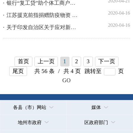
首页
上一页
1
2
3
下一页
尾页
共 56 条
/
共 4 页
跳转至
页
GO
各县（市）网站
媒体
地州市政府
区政府部门
省区市政府
国家部委局
主办：克孜勒苏柯尔克孜自治州人民政府办公室
承办：克孜勒苏柯尔克孜自治州政务公开信息中心
新公网安备65300102000007号
新ICP备2022000247号
政府网站标识码：6530000002
法律声明
关于我们