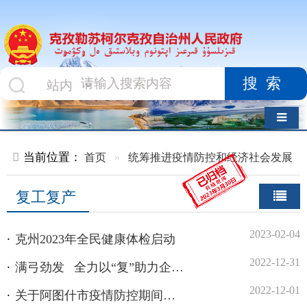
搜索
导航切换
当前位置：
首页
»
统筹推进疫情防控和经济社会发展
»
复工复产
复工复产
2023-02-04
克州2023年全民健康体检启动
2022-12-31
满弓劲发 全力以“复”助力企业跑出“加速度”
2022-12-01
关于阿图什市疫情防控期间优惠政策措施公告
2022-11-19
克州外来务工人员稳岗留工政策服务指南
2022-06-28
中国巴仁杏之乡”的杏子熟了