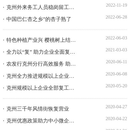
2022-06-03
特色种植产业兴 樱桃树上结硕果
2021-03-03
全力以“复” 助力企业全面复工达产
2020-06-11
农发行克州分行高效服务 助力企业生产
2020-06-08
克州全力推进规模以上企业复工达产
2020-05-20
克州规模以上企业全部复工复产
2020-04-27
克州三千年风情街恢复营业
2020-04-22
克州优惠政策助力中小微企业复工复产
2020-04-21
银行“复工贷”助个体工商户小微企业一臂之力
2020-04-16
江苏援克前指捐赠防疫物资 助力企业复工复产
2020-04-16
关于印发自治区关于应对新冠肺炎疫情影响强化稳就业举措的具体实施意见的通知