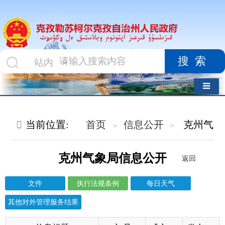
搜索
导航切换
当前位置:
首页
信息公开
克州气象局
执行法规条例
克州气象局信息公开
返回
文件
执行法规条例
每日天气
其他对外管理服务结果
信息标题
文 号
成文日期
发布日期
中华人民共和国密码法
2026-06-03
2026-06-03