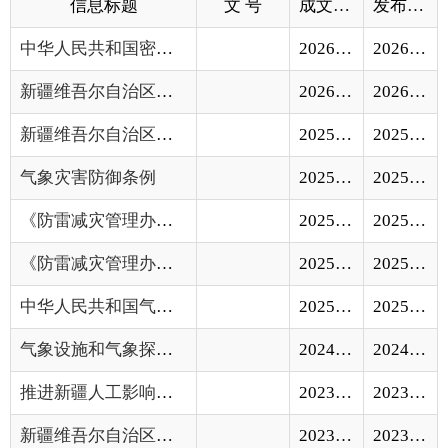
新疆维吾尔自治区气候资源保护和开发利用条...
2026-06-03
2026-06-03
新疆维吾尔自治区气象行政处罚裁量权基准
2025-11-28
2025-11-28
气象灾害防御条例
2025-10-27
2025-10-27
《防雷减灾管理办法》
2025-03-31
2025-10-13
《防雷减灾管理办法》宣传要点
2025-05-27
2025-05-27
中华人民共和国气象法
2025-03-14
2025-03-14
气象设施和气象探测环境保护条例
2024-06-05
2024-06-05
推进新疆人工影响天气工作高质量发展实施方...
2023-06-12
2023-06-12
新疆维吾尔自治区气象条例
2023-03-01
2023-03-01
气象台站迁建行政许可管理办法
中国气象局令30号
2023-01-03
2023-01-03
人工影响天气管理条例
2022-12-05
2022-12-05
涉外气象探测和资料管理办法
2022-09-14
2022-09-14
中国气象局办公室关于做好学习宣传和贯彻实...
2021-05-27
2021-05-27