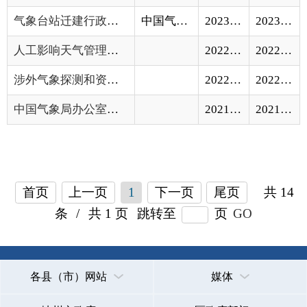
首页
上一页
1
下一页
尾页
共 14
条
/
共 1 页
跳转至
页
GO
各县（市）网站
媒体
地州市政府
区政府部门
省区市政府
国家部委局
主办：克孜勒苏柯尔克孜自治州人民政府办公室
承办：克孜勒苏柯尔克孜自治州政务公开信息中心
新公网安备65300102000007号
新ICP备2022000247号
政府网站标识码：6530000002
法律声明
关于我们