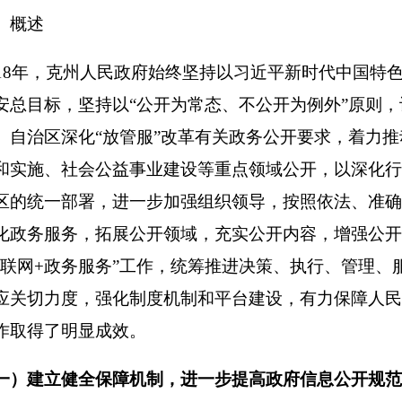
务服务”工作，统筹推进决策、执行、管理、服务、结果公开，不
，
强化制度机制和平台建设，
有力保障人民群众的知情权、参与
显成效。
全保障机制，进一步提高政府信息公开规范化水平
实好国务院、自治区关于政府信息公开工作相关要求，切实发挥
促检查等职能作用，及时制定印发了《自治州政府信息公开相关
规范》《2018年自治州政务公开工作要点》《推进重大建设项
建设领域任务分工实施方案》等文件，强力推动克州各级、各部
施，及时研究解决工作中遇到的问题。强化队伍能力建设，多渠
政府信息公开工作能力和规范化水平。
挥政府网站集约化平台作用，进一步推动政府信息公开
民政府门户网站作为政府信息公开的第一平台
，利用政府网站集
公开二级栏目
，
按照政务公开编制目录要求，设置栏目
981个，