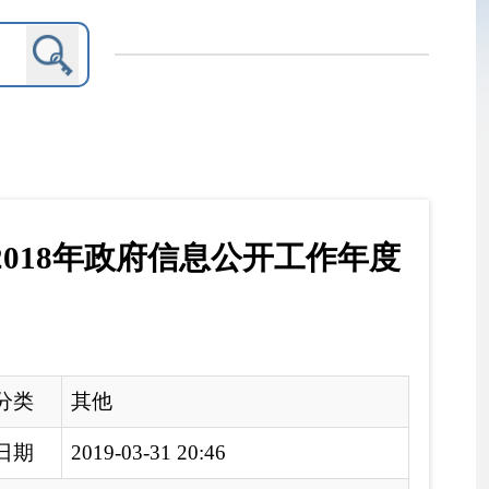
息公开工作年度
0:46
度报告
吾尔自治区实施〈政府