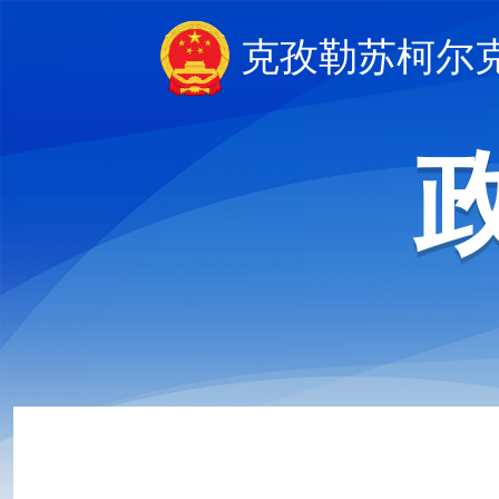
克孜勒苏柯尔