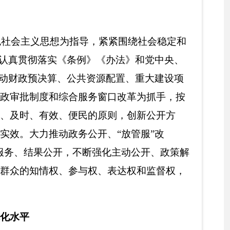
断强化主动公开、政策解
权、表达权和监督权，
好政务协调、管理服
制度》《政府门户网站
目批准、实施公共资源配
门政府信息公开工作。
道、多形式开展专题培
约化建设平台，为州直
加强
了
网站内容保障
，
极