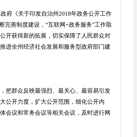
、最关心、最容易引发
开范围，细化公开内
相关会议，及时进行网
项、对照法律法规依据
中文件14条、行政执法
16条、农产品价格24
财政预算、决算、“三
0%，让州
农业农村局
“财
大二次会议代表2件建