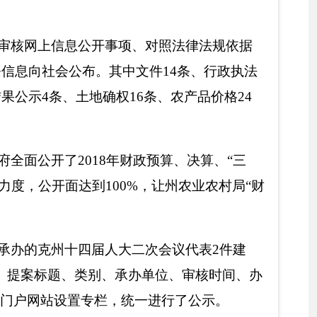
承办单位、审核时间、办
统一进行了公示。
用。
着一些不足和薄弱环
开不全面、不系统；公