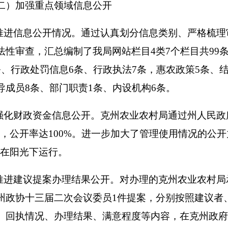
届二次会议委员1件提案，分别按照建议者、提案标题、类别、
、办理结果、满意程度等内容，在克州政府门户网站设置专栏，
开办理情况
息公开申请行政复议及提起行政诉讼的情况
公开支出及收费情况
业农村局
未发生信息公开专项支出，没有对信息公开收取任何费
和改进措施
农业农村局
信息公开工作虽然取得了一些成绩和进步，但仍存在
广度和深度距离公众的期待还有一定距离,特别是重点领域信息公