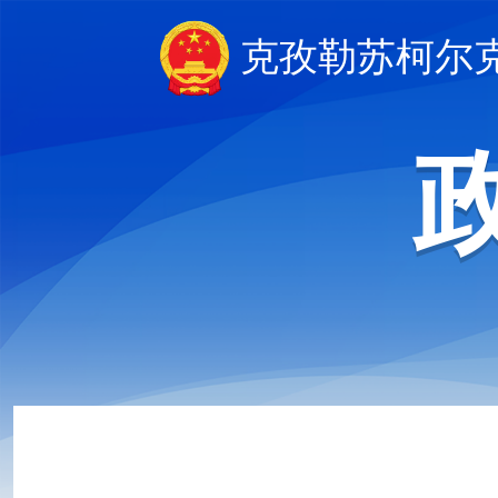
克孜勒苏柯尔