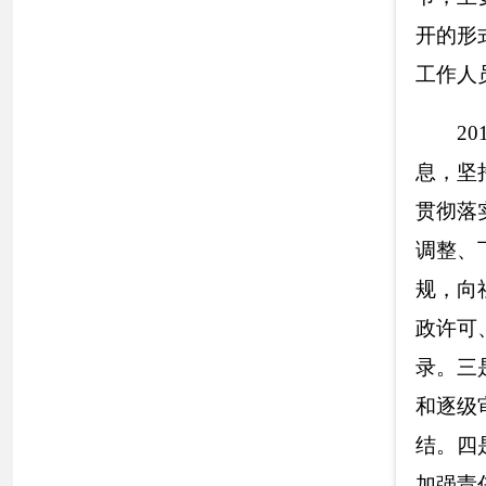
目集中到政务服务
无缝对接，争取早
以上报告，热
分享: