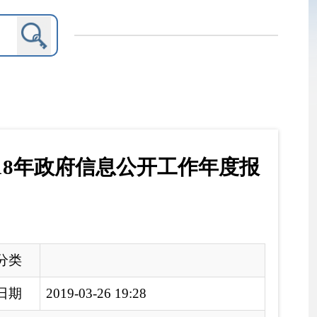
公开工作年度报
9:28
报告
下简称《条例》）和