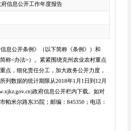
围绕克州农业农村重点
，加大政务公开力度，
18年1月1日到12月
府信息公开栏内下载。如对
编：845350；电话：
2018年政务公开工作
联网+政务服务”工作取
切实保障了人民群众对
展和服务型政府部门建