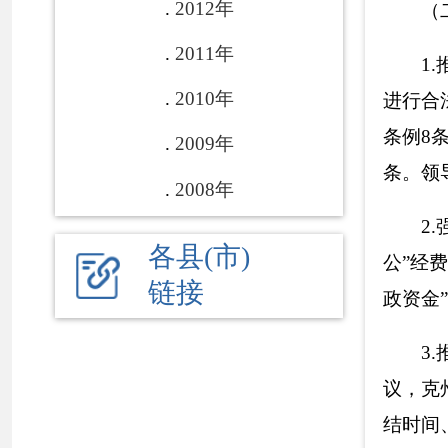
议，克州政协十三
结时间、回执情况
二、依申请公
无。
三、因政府信
无。
四、政府信息
2018年，州
农
五、主要问题
2018年，克州
节，主要是公开的