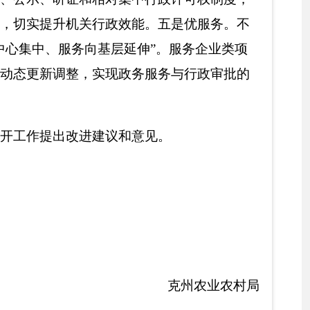
印本页
关闭窗口
国家部委局