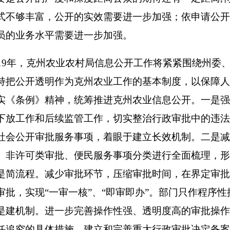
中心，实现一窗受理、限时办结。及时进行动态更新调整，实现
日实现“网上行权”。
诚欢迎社会各界对克州
农业农村局
的信息公开工作提出改进建议