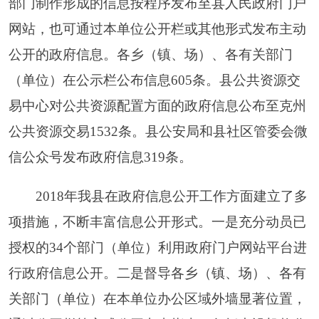
三、依申请公开政府信息情况
2018
年
全县未收到公民、法人和其他组织关于
政府信息公开的申请。
四、政府信息公开的收费及减免情况
全县已根据财政部、国家发展改革委《关于清
理规范一批行政事业性收费有关政策的通知》（财
税
〔
2017
〕
20
号）的相关要求，不再收取依申请提
供政府信息公开信息费用，包括检索费、复制费
（含案卷材料复制费）、邮寄费。但目前全县尚未
收到公民、法人和其他组织依申请政府信息公开情
况。
五、申请行政复议、提起行政诉讼情况