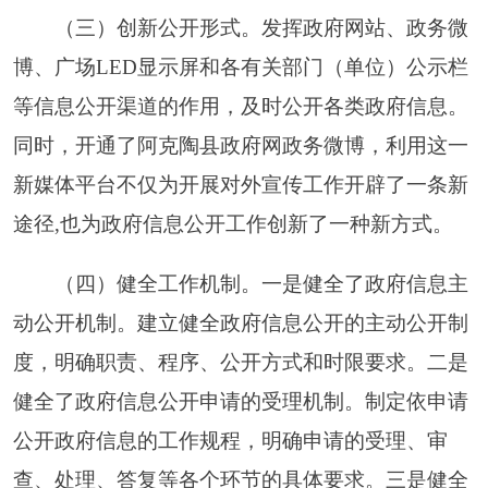
（五）强化监督检查。
我县对各乡（镇、
场）、各有关部门（单位）
2018
年
度
政府信息公开
工作目标责任考核指标进行调整，细化了各项考核
内容，增加了客观项目比重，通过网上检查、实地
检查等多种形式进行考核，有效提高考核的准确性
和科学性，进一步推动各乡（镇、场）政府信息公
开工作再上新水平。同时，对全县各乡（镇、
场）、各部门（单位）的政府信息公开工作进行全
年考核检查，进一步提升了各乡（镇、场）、各部
门（单位）对政府信息公开工作的重视程度。
（六）强化效能考核。
将落实
政府信息公开工
作列
入
2018
年
阿克陶县行政绩效考评体系，并根据
各乡（镇、场）、各部门（单位）政府信息公开工
作完成情况进行了年底评分，各有关部门（单位）