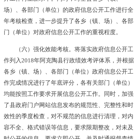
站，乡（镇、场）通过本单位政府信息公开栏公布
相关信息，
34
个部门（单位）可通过相应权限将本
部门制作形成的信息按程序发布至县人民政府门户
网站，也可通过本单位公开栏或其他形式发布主动
公开的政府信息。
各乡（镇、场）、各有关部门
（单位）在公示栏公布信息
605
条。县公共资源交
易中心对公共资源配置方面的政府信息公布至克州
公共资源交易
1532
条。县公安局和县社区管委会微
信公众号发布政府信息
319
条。
2018
年我县在政府信息公开工作方面建立了多
项措施，不断丰富信息公开形式。一是充分动员已
授权的
34
个部门（单位）利用政府门户网站平台进
行政府信息公开。二是督导各乡（镇、场）、各有
关部门（单位）在本单位办公区域外墙显著位置，