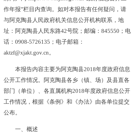
公布。
一、概述
2018
年
，
阿克陶县认真贯彻落实政府信息公开
工作有关文件精神，紧扣全县实际，扎实推进政府
信息公开工作深入开展，不断加强组织领导，规
范、丰富公开内容，健全工作机制，严格公开程
序，强化监督检查，使该项工作在规范行政权力方
面公开透明运行、推动政府职能转变、加强党风廉
政建设方面发挥了重要作用。
（一）加强组织领导。
县政府信息公开工作领
导小组召开全县政府信息公开工作会议，对
2018
年
政府信息公开工作进行了统筹安排，进一步加大了
重点领域的信息公开力度。各乡（镇、场）、各部