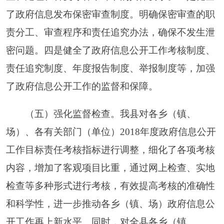
均能按照工作要求开展信息公开工作。同时，加强
了县政府门户网站信息发布的规范性、完整性和时
效性的季度检查，对不规范的信息进行清理，对内
容不全、格式错误等信息，要求限期整改，对未及
时公开的信息，要求立即公开，并及时通报督查情
况，将通报情况和年度考核相挂钩，有效地推进了
该项工作的开展。
二、主动公开政府信息情况
阿克陶县人民政府网站在
2018
年主动公开发布
政府信息
7447
条，属动态类信息
5173
条，属公开类
信息
4419
条，属权责清单信息
2143
条。政务微博公
开政府信息数
71
条。
全县各乡（镇、场）、各有关单位均没有网