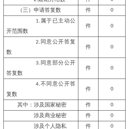
九、政府信息公开会议和培
——
训情况
（一）召开政府信息公
次
1
开工作会议或专题会议数
（二）举办各类培训班
次
1
数
（三）接受培训人员数
人次
43
分享:
打印本页
关闭窗口