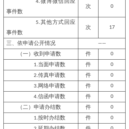
况
（一）政府信息公开工
个
1
作专门机构数
（二）设置政府信息公
个
1
开查阅点数
（三）从事政府信息公
（全
19
人
开工作人员数
县）
专职人员数（不包括
1.
政府公报及政府网站工作人
人
0
员数）
兼职人员数
人
19
2.
（四）政府信息公开专
项经费（不包括用于政府公
万元
0
报编辑管理及政府网站建设
维护等方面的经费）