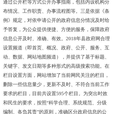
2018
年
，全县未收到涉及政府信息公开方面的
行政复议申请；与县人民法院核对，未收到关于政
府信息公开方面的行政诉讼案件案件。
六、存在问题及改进措施
2018
年，
通关狠下功夫、常抓落实，政府信息
公开工作初步取得成效，但同时也存在一些问题，
一是公开形式、内容单一等现象仍然存在；二是一
些单位在思想认识、工作部署和人员安排上不够重
视，工作不够主动；三是信息量有限，信息公开不
够及时；四是工作进展不平衡，需进一步细化、优
化政府信息公开。
根据克州人民政府对政府信息公开工作的安排
部署及要求，
2019
年
我们将进一步加大政府信息公