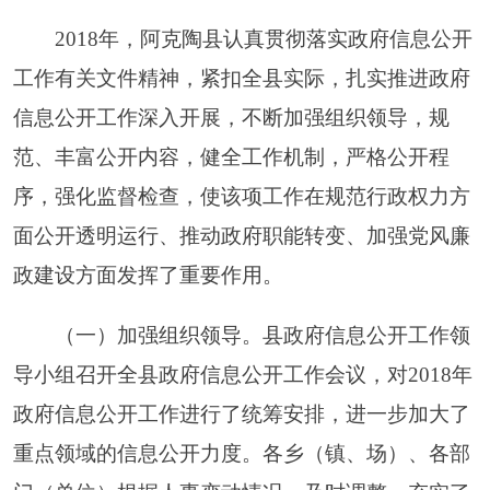
门（单位）根据人事变动情况，及时调整、充实了
政府信息公开工作机构，明确分管领导，确定专人
负责，做到机构、人员、经费和工作“四落实”。
（二）规范公开内容。
2018
年全
县按照统一规
范要求，结合工作实际，对各乡（镇、场）、部门
（单位）政府信息公开进行了清理规范，重点领域
信息公开相关部门（单位）增加对应内容，确保重
点领域信息公开工作顺利开展。同时，将政府信息
公开目录进行了重新梳理，加大办事流程和服务标
准等信息的公开力度，提高了政府信息公开工作的
质量和水平，使政府信息公开制度运行更加规范有
序，流程更加科学顺畅。
（三）创新公开形式。
发挥政府网站、政务微
博、广场
LED
显示屏和各有关部门（单位）公示栏