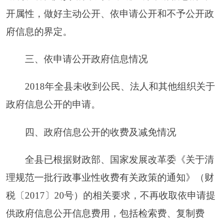
开工作的力度。主要做好以下几个方面的工作：
（一）进一步建立健全政府信息公开工作制
度。
落实目标责任制，逐步规范政府信息公开目
录，做到目录内容与站内信息一致，规范信息公开
流程，及时更新目录内容，方便公众查阅、申请、
获取政府信息。继续把政府信息公开工作纳入绩效
考评的内容，建立和完善政府信息公开内容审查和
更新维护、考核评估、监督检查评议、培训宣传和
工作年报等工作制度，促进信息公开工作制度化、
规范化发展，深入、持续、高效地开展政府信息公
开工作。
（二）进一步完善政府信息公开内容。
按
照“以公开为原则，不公开为例外”的总体要求，进
一步做好公开和免予公开两类政府信息的界定，完