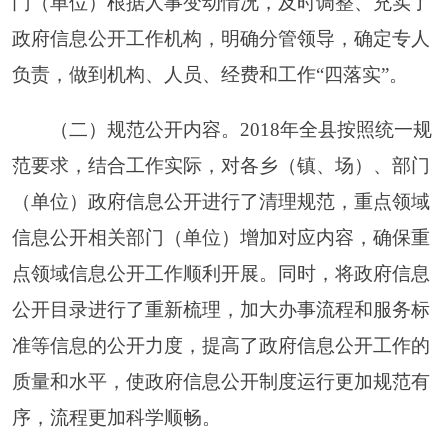
等信息公开渠道的作用，及时公开各类政府信息。
同时，开通了阿克陶县政府网政务微博，利用这一
新媒体平台不仅为开展对外宣传工作开辟了一条新
途径
,
也为政府信息公开工作创新了一种新方式。
（四）健全工作机制。
一是健全了政府信息主
动公开机制。建立健全政府信息公开的主动公开制
度，明确职责、程序、公开方式和时限要求。二是
健全了政府信息公开申请的受理机制。制定依申请
公开政府信息的工作规程，明确申请的受理、审
查、处理、答复等各个环节的具体要求。三是健全
了政府信息发布保密审查制度。明确保密审查的职
责分工、审查程序和责任追究办法，确保不发生泄
密问题。四是健全了政府信息公开工作考核制度、
责任追究制度、年度报告制度、举报制度等，加强
了政府信息公开工作的监督和保障。