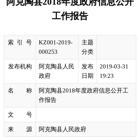
发布机构
阿克陶县人民
发布
2019-03-31
政府
日期
19:23
名 称
阿克陶县2018年度政府信息公开工
作报告
文 号
来 源
阿克陶县人民政府
本报告根据《中华人民共和国政府信息公开条
例》（以下简称《条例》）和《新疆维吾尔自治区
实施〈政府信息公开条例〉办法》（以下简称《办
法》）的有关要求，现向社会公布阿克陶县
2018
年
度政府信息公开工作报告。
本报告由概述、主动公开政府信息情况、依申
请公开政府信息情况、政府信息公开的收费及减免