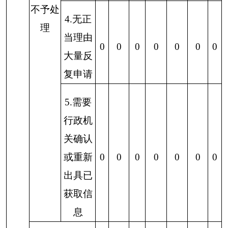
到公文、会议办理程序，建立健全主动公开目录，
推进政务公开标准化规范化。
三是积极参加政府信息公开工作人员业务培
训，提高公开工作人员的能力和水平，以更大的努
力、更好的服务和更实的作风做好卫生领域信息公
开工作。
六、其他需要报告的事项
无其他需要报告的事项。
克州卫健委
2020年1月20日
分享: