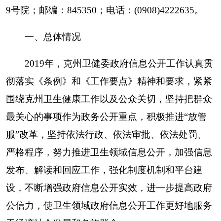
设，不断增强政府信息公开实效，进一步提高政府
公信力，使卫生领域政府信息公开工作更好地服务
于经济社会发展和各族群众。
（一）主动公开情况
一是
推进卫生领域信息公开。
按照要求，重点
对外公开了相关规范性文件、执行法规条例、医疗
机构、卫生领域、行政执法等公开事项；领导成
员、部门职责、内设机构等政务信息。2019年在州
政府网站卫生领域主动公开政务信息总数85条
（项），健康克州微信公众号发布信息93条。二是
推进《工作要点》落实落细。认真落实“放管服”改
革，积极取消、承接、下发的行政审批事项，做好
自治区政务服务一体化平台和“互联网+监管”平台
建设工作，认领权力事项370项，监管事项36条，