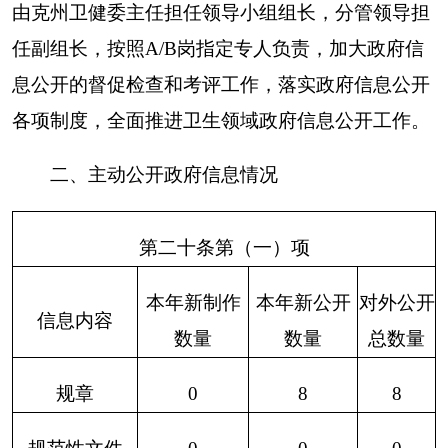
上一年项目
处理决定
信息内容
本年增/减
数量
数量
行政处罚
34
增273
101
行政强制
2
增20
0
第二十条第（八）项
上一年项目
信息内容
本年增/减
数量
行政事业性收
0
0
费
第二十条第（九）项
采购项目数