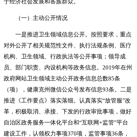
完善事项内容，简化群众办事程序，提高群众办事
效率。大力推进互联网+医疗，推行网上预约诊疗
便民服务，2019年11月，克州人民医院银医通正式
上线，有效减少了患者排队等候等环节，进一步优
化了就医流程，提高了医疗服务能力。
（二）依申请公开情况
2019年克州卫健委无依申请公开信息。
（三）政府信息管理情况
一是加强领导，完善政务信息公开机制。为使
政务公开工作不流于形式，不走过场，克州卫健委
着眼于建立政务公开长效机制，完善了政府信息公
开管理制度及领导小组办公室工作职责，做到了领
导、机制、人员“三到位”。二是规范制度，提高政