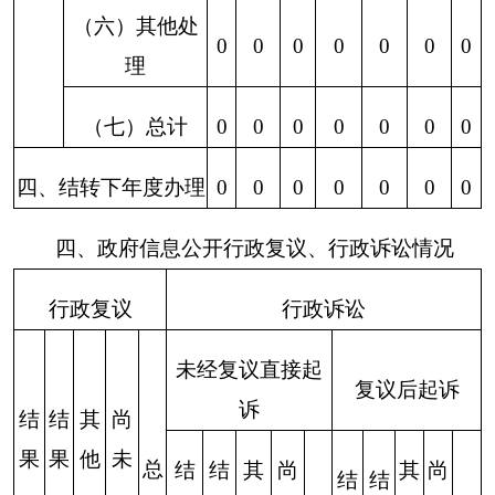
打印本页
关闭窗口
各县（市）网站
媒体
地州市政府
区政府部门
省区市政府
国家部委局
主办：克孜勒苏柯尔克孜自治州人民政府办公室
承办：克孜勒苏柯尔克孜自治州政务公开信息中心
新公网安备65300102000007号
新ICP备2022000247号
政府网站标识码：6530000002
法律声明
关于我们