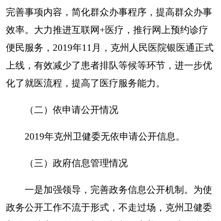
务信息公开质量。按照州政府电子政务办网站信息
公开工作要求、工作标准和网站维护技术规范，严
格执行网站信息公开领导审批制度和专人管理维护
制度，规范版面编排，尽力提高政务信息公开质
量，维护政府网站的信息权威性和严肃性。三是强
化管理，确保信息发布准确安全。严肃工作纪律，
严格管理员密码保密管理，严格政务信息发布审核
审批程序，做到网页维护管理及时高效，政务信息
发布规范合法。
（四）平台建设情况
认真组织落实政务公开各项工作，及时公开卫
生健康领域的文件、执行法规条例、医疗机构、行
政执法等信息，接受群众的咨询、监督。积极拓展
各类公开载体，依托克州政府网站和建立“健康克