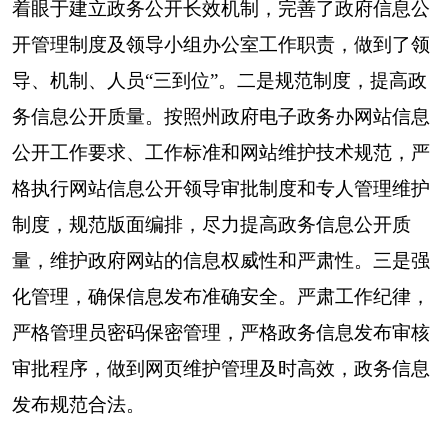
州”微信公众平台等公开形式，对卫生健康政策法
规、行政许可、行政处罚、人事信息、财务预决
算、三重一大以及政策发布和工作动态等情况进行
及时公开，有效提高政务信息公开平台建设。
（五）监督保障情况
成立了卫生健康领域政务公开工作领导小组，
由克州卫健委主任担任领导小组组长，分管领导担
任副组长，按照A/B岗指定专人负责，
加大政府信
息公开的督促检查和考评工作，落实政府信息公开
各项制度，全面推进卫生领域政府信息公开工作。
二、主动公开政府信息情况
第二十条第（一）项