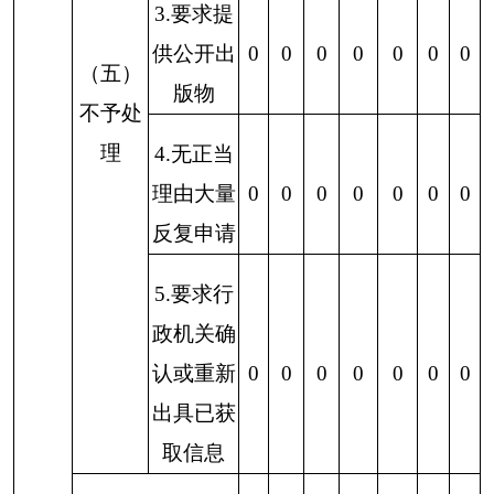
导。增强政府信息公开意识，进一步健全和完善政
府信息公开制度，规范公开内容，提高公开质量。
二是加大公开力度。扩大政府信息公开的覆盖
面，推动政府信息公开工作深入开展。
三是
进一步加强政府信息公开宣传，让更多的
群众了解政府信息公开，依法、依程序积极参与政
府信息公开工作
。
四是加强政府信息公开工作队伍建设，通过学
习培训继续提高工作人员业务水平
。
六、其他需要报告的事项
无其他需要报告的事项。
克州林业和草原局