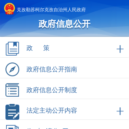
克孜勒苏柯尔克孜自治州人民政府
政府信息公开
政 策
政府信息公开指南
政府信息公开制度
法定主动公开内容
依 申 请公 开
政府信息公开年报