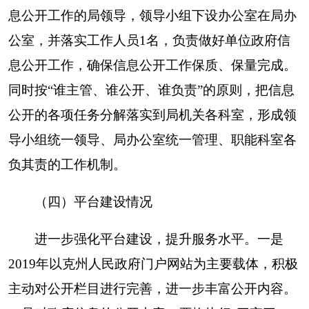
做好政府信息主动公开工作，及时向社会公开林草
政策法规、规章、规范性文件等关系个人切身利益
和与公众密切关心的信息，先后制定《克州林业和
草原局信息公开制度（试行）》、《克州林业和草
原局信息公开工作责任追究制度（试行）》等相关
制度。进一步加强完善主动公开力度，建立健全主
动公开动态更新机制，规范主动公开范围和内容，
稳步有序地拓展公开范围，按时在克州人民政府门
户网站，公开各类信息，不断提升主动公开的标准
化、规范化水平。
二、
主动公开政府信息情况
第二十条第（一）项
本年新制
本年新公开
对外公开总数
信息内容