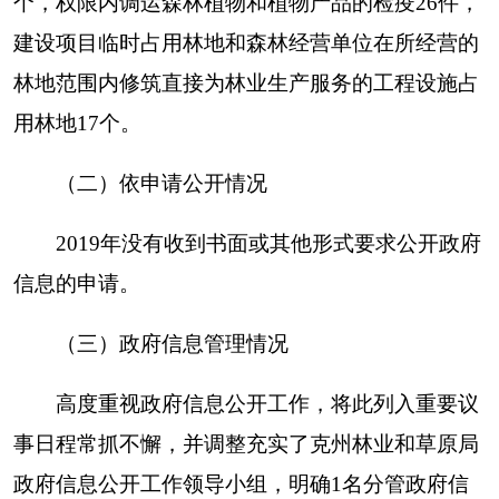
导小组统一领导、局办公室统一管理、职能科室各
负其责的工作机制。
（四）平台建设情况
进一步强化平台建设，提升服务水平。一是
2019年以克州人民政府门户网站为主要载体，积极
主动对公开栏目进行完善，进一步丰富公开内容。
二是对政府信息的公开内容，严格执行“三审三
校”流程，从而达到发布内容合规。三是对公开内
容实行动态管理，督促业务科室及时主动公开相关
信息，并对公开内容每月进行自查，确保平台运行
通畅。
（五）监督保障情况
按照“公开为原则，不公开为例外”要求，认真