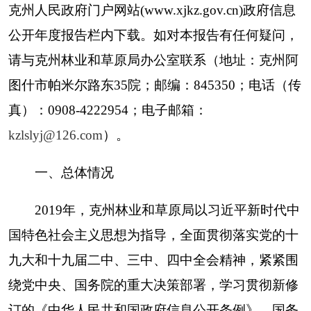
九大和十九届二中、三中、四中全会精神，紧紧围
绕党中央、国务院的重大决策部署，学习贯彻
新修
订的
《中华人民共和国政府信息公开条例》、
国务
院办公厅
《
关于印发
2019年政务公开工作要点的通
知
》
等文件精神，
围绕建设生态林业、民生林业中
心工作，
把推进政府信息公开工作列入重要议事日
程，把政府信息公开工作与单位业务工作同研究、
同部署、同推进，着力加强政府信息公开工作，着
力围绕重点工作加强信息公开，强化信息公开管
理，推进政务信息公开制度化、规范化，确保年度
政府信息公开各项工作任务落实到位。
（一）
主动公开政府信息情况
一是
克州
林业和草原局坚持
把政府信息主动公
开作为
推进
依法行政的主要手段，不断扩大公开范