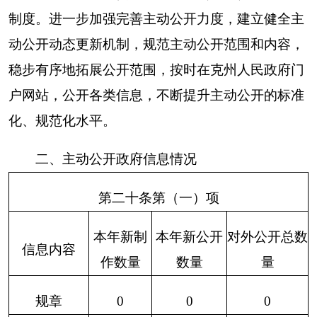
信息内容
本年增/减
处理决定数量
目数量
行政处罚
6
0
0
行政强制
6
0
0
第二十条第（八）项
上一年项
信息内容
本年增/减
目数量
行政事业性
1
0
收费
第二十条第（九）项
采购项目
信息内容
采购总金额
数量