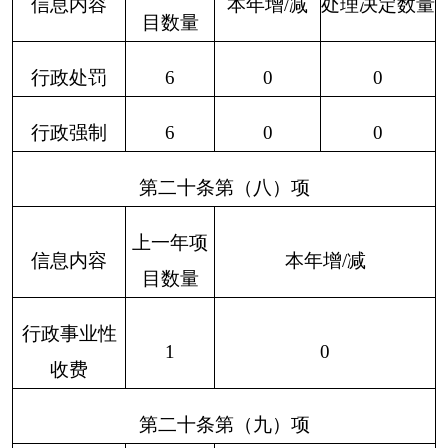
0
0
0
0
0
0
0
公开申请数量
二、上年结转政府信息
0
0
0
0
0
0
0
公开申请数量
（一）予以公开
0
0
0
0
0
0
0
（二）部分公开
（区分处理的，
0
0
0
0
0
0
0
只计这一情形，
不计其他情形）
1.属于国
0
0
0
0
0
0
0
家秘密
2.其他法
律行政法
0
0
0
0
0
0
0