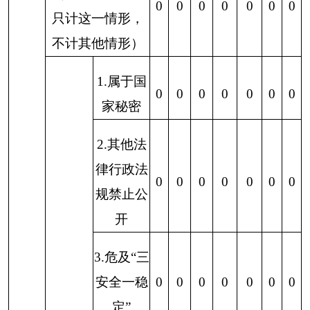
0
0
0
0
0
0
0
供
要另行制
作
3.补正后
申请内容
0
0
0
0
0
0
0
仍不明确
1.信访举
报投诉类
0
0
0
0
0
0
0
申请
2.重复申
0
0
0
0
0
0
0
请
3.要求提
供公开出
0
0
0
0
0
0
0
（五）
版物