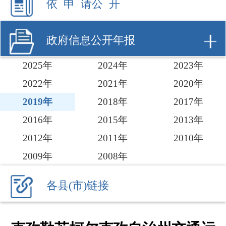
2025年
2024年
2023年
2022年
2021年
2020年
2019年
2018年
2017年
2016年
2015年
2013年
2012年
2011年
2010年
2009年
2008年
各县(市)链接
克孜勒苏柯尔克孜自治州交通运
输局2019年政府信息公开工作年
度报告