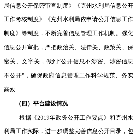
建立了主要领导负责、分管领导具体抓、由
办公室
具体负责政府信息管理工作，其他科室配合
的组织推进体系。同时，主要领导亲自安排部署，
明确要求全局干部积极参与，全力配合政府信息公
开工作，强调做好监督保障的重要性，坚持问题导
向，不断改进监督保障机制，确保政府信息公开工
作监督到位，保障有力。
二、主动公开政府信息的情况
第二十条第（一）项
本年新制
本年新公
对外公开
信息内容
作数量
开数量
总数量
规章
0
0
0