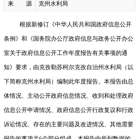
体情况、主动公开政府信息情况、收到和处理政府
信息公开申请情况、政府信息公开行政复议和行政
诉讼情况、存在的主要问题及改进情况、其他需要
报告的事项共
6个部分组成。本报告中所列数据的
统计期限自2019年1月1日起至2019年12月31日
止。如对本报告有疑问，可与克州
水利
局联系（地
址
:新疆克州阿图什市帕米尔路西
2
院，邮
编
:845350，电话: 0908-4222
776
）。
一、总体情况
2019年，克州
水利
局始终高度重视政府信息
公开工作，认真贯彻落实《中华人民共和国政府信