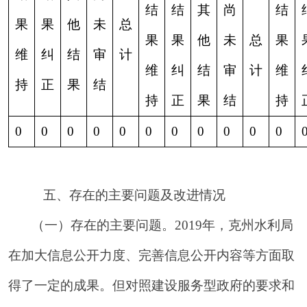
地州市政府
区政府部门
省区市政府
国家部委局
主办：克孜勒苏柯尔克孜自治州人民政府办公室
承办：克孜勒苏柯尔克孜自治州政务公开信息中心
新公网安备65300102000007号
新ICP备2022000247号
政府网站标识码：6530000002
法律声明
关于我们