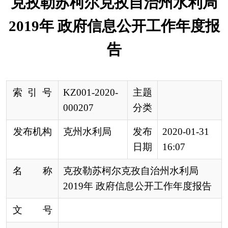
索 引 号
KZ001-2020-
主题
000207
分类
发布机构
克州水利局
发布
2020-01-31
日期
16:07
名 称
克孜勒苏柯尔克孜自治州水利局
2019年 政府信息公开工作年度报告
文 号
来 源
克州水利局
根据新修订《中华人民共和国政府信息公开
条例》和《国务院办公厅政府信息与政务公开办公
室关于政府信息公开工作年度报告有关事项的通
知》要求，由
克孜勒苏柯尔克孜自治
州
水利局（以
下简称克州水利局）
编制此年度报告。本报告由总