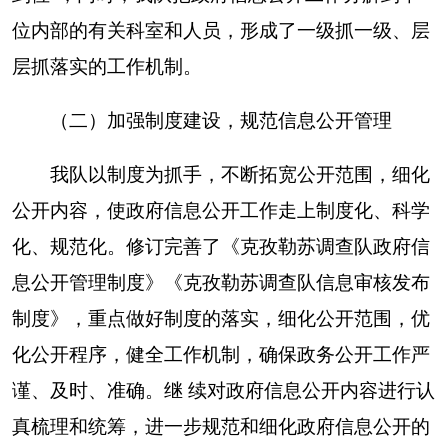
内容、形式和要求，对政策公开的操作流程、公开
范围和渠道以及各科室的工作职责进行规范和明
确。
（三）加强信息发布，及时更新网站信息
为进一步加强克州政府网站集约化建设和政府
信息公开工作，根据克州人民政府要求，克孜勒苏
调查队积极配合克州电子政务办做好本单位政府信
息公开收集、整理、发布工作。克孜勒苏调查队抽
调一名干部专门从事政府信息公开工作，学习并掌
握信息发布后台操作流程。
确定两名工作人员实行
AB岗负责政务公开工作，
严格按照“自治州人民政
府门户网站栏目责任分解表”内容收集整理本单位
栏目内容，本着“谁制作、谁发布、谁负责”的工作
要求，对公开发布信息实行分级管理和严格把关，