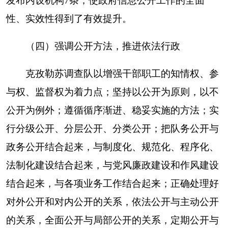
一是
做好常规政府信息公开发布。从深化政务
服务着手，我队突出政府信息公开的便民取向，不
断完善队内政府信息公开载体建设。及时编印统计
调查手册和统计宣传海报，方便被调查对象掌握了
解统计调查；通过政务公开栏，及时发布三公经费
支出、政策解读等群众关心的内容，提升信息宣传
服务能力。
二是
紧紧围绕信息工作为政务服务这个
根本，在求真、求实、求准、求深上下功夫。不断
加强撰写信息学习，努力提高信息质量；认真落实
信息收集、整理、审批、核实、报送、等工作环
节，坚持及时高效，切实做到信息在第一时间报
送。
二、主动公开政府信息情况
（请
按照实际公开的情况填写）