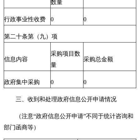
形）
1.属于国家秘
0
0
0
0
0
0
0
密
2.其他法律行
政法规禁止公
0
0
0
0
0
0
0
开
3.危及“三安全
0
0
0
0
0
0
0
一稳定”
4.保护第三方
（三）
0
0
0
0
0
0
0
合法权益
不予公
开
5.属于三类内
0
0
0
0
0
0
0
部事务信息