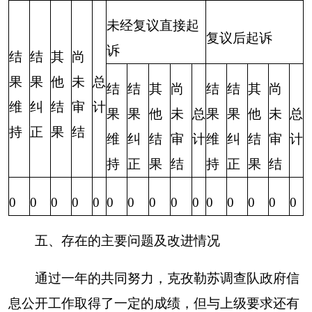
承办：克孜勒苏柯尔克孜自治州政务公开信息中心
新公网安备65300102000007号
新ICP备2022000247号
政府网站标识码：6530000002
法律声明
关于我们