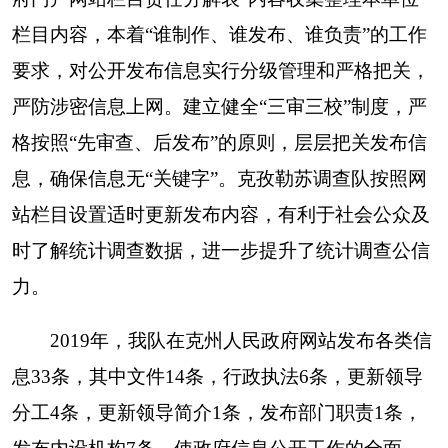
与权、监督权为着力点；坚持以公开为原则，以不
公开为例外；遵循循序渐进、稳妥实施的方法；实
行分级公开、分层公开、分类公开；把队务公开与
政务公开结合起来，与制度化、规范化、程序化、
法制化建设结合起来，与党风廉政建设和作风建设
结合起来，与各项业务工作结合起来；正确处理好
对外公开和对内公开的关系，依法公开与主动公开
的关系，全面公开与局部公开的关系，定期公开与
适时公开的关系；做到范围上内外有别、事项上轻
重有别、主体上下有别、时效上缓急有别、流程上
前后有别、对象上层级有别、载体上形式有别；达
到推进依法行政，提高服务效能，努力实现人民满
意的工作目标。
（五）丰富公开形式，推进服务型统计建设