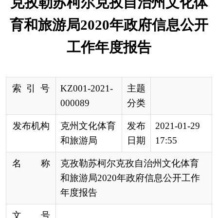
索 引 号
KZ001-2021-
主题
000089
分类
发布机构
克州文化体育
发布
2021-01-29
和旅游局
日期
17:55
名 称
克孜勒苏柯尔克孜自治州文化体育
和旅游局2020年政府信息公开工作
年度报告
文 号
来 源
克州文化体育和旅游局
本年度报告根据《中华人民共和国政府信息公
开条例》（以下简称《条例》）
,
由克孜勒苏柯尔克
孜自治州文化体育和旅游局
(
以下简称克州文旅局
)
编制
。本年度报告中所列资料数据的汇总统计期限
从20
20
年1月1日起至20
20
年12月31日止。本年度