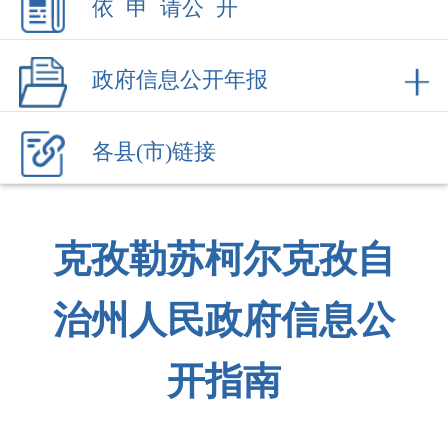
各县(市)链接
克孜勒苏柯尔克孜自
治州人民政府信息公
开指南
（
2025年修订）
为便利社会
公众快速、准确地获取
克孜勒苏
柯尔克孜自治州
（以下简称克州）
人民政府
依法