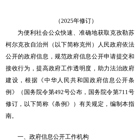
公开的政府信息，规范政府信息公开申请提交和
接收行为，提高政府工作透明度，助力法治政府
建设
，
根据《中华人民共和国政府信息公开条
例》（国务院令第
492
号公布，国务院令第
711
号
修订，以下简称《条例》）有关规定，
编制
本指
南。
一、政府信息公开工作机构
克州人民政府办公室
是本行政区域的政府信
息公开工作主管部门，负责推进、指导、协调、
监督
全州
政府信息公开工作。
工作机构名称：
克州人民政府办公室
办公地址：克州阿图什市帕米尔路东
2
院党政
办公楼
3
楼
办公时间：周一至周五（节假日除外）