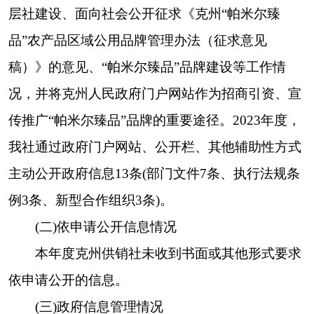
一是严格贯彻执行保密审查规定，做好“三审
三校”及保密审查，严格遵守“州供销社办公室申
报，社保密领导小组审核，主管领导审批”的工作
流程。二是做好日常检查和整改工作。根据实际工
作需要，政务公开领导小组不定期对已公开的政府
信息开展自查，及时检查本单位在政务公开中存在
的问题，一经发现，通报处理，限时整改，我单位
在2023年对“文件”、“新型合作组织”进行了统一检
查，对于发现的错敏词等进行统一修正，提高了政
务公开信息质量。三是我单位认真编写《克州供销
合作社政府信息公开指南》，安排专人负责，
更好
地为
群众、企业和其他组织提供政务信息公开服
务。
(四)平台建设工作信息情况