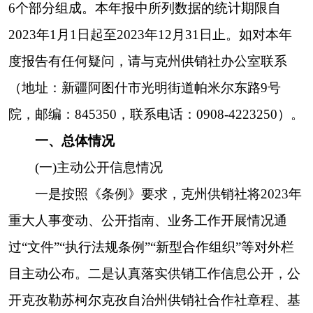
目主动公布。二是认真落实供销工作信息公开，公
开克孜勒苏柯尔克孜自治州供销社合作社章程、基
层社建设、面向社会公开征求《克州“帕米尔臻
品”农产品区域公用品牌管理办法（征求意见
稿）》的意见、“帕米尔臻品”品牌建设等工作情
况，并将克州人民政府门户网站作为招商引资、宣
传推广“帕米尔臻品”品牌的重要途径。2023年度，
我社通过政府门户网站、公开栏、其他辅助性方式
主动公开政府信息13条(部门文件7条、执行法规条
例3条、新型合作组织3条)。
(二)依申请公开信息情况
本年度克州供销社未收到书面或
其他形式要求
依申请公开的信息。
(三)政府信息管理情况