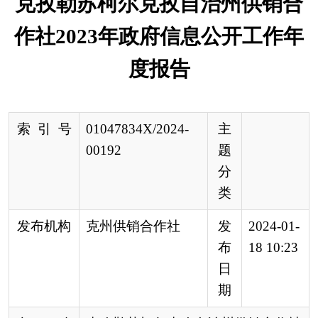
索 引 号
01047834X/2024-
主
00192
题
分
类
发布机构
克州供销合作社
发
2024-01-
布
18 10:23
日
期
名 称
克孜勒苏柯尔克孜自治州供销合作社
2023年政府信息公开工作年度报告
文 号
来 源
克州供销合作社
本报告按照《中华人民共和国政府信息公开条
例》（以下简称《条例》）要求，由克孜勒苏柯尔