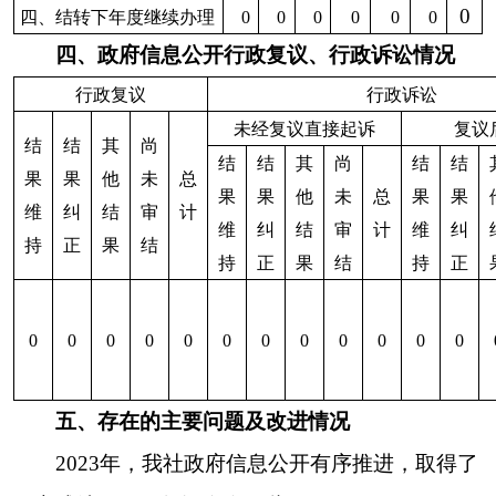
地州市政府
区政府部门
省区市政府
国家部委局
主办：克孜勒苏柯尔克孜自治州人民政府办公室
承办：克孜勒苏柯尔克孜自治州政务公开信息中心
新公网安备65300102000007号
新ICP备2022000247号
政府网站标识码：6530000002
法律声明
关于我们