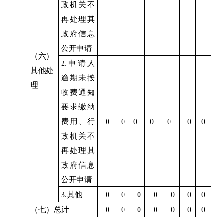
强理论和业务知识的学习。
六、其他需要报告的事项
我社按照《国务院办公厅关于印发<政府信息
公开处理费管理办法>的通知》（国办函〔2020〕
109号）规定的按件、按量收费标准，本年度未产
生信息公开处理费。
克州供销合作社
2024年1月8日
分享:
打印本页
关闭窗口
各县（市）网站
媒体