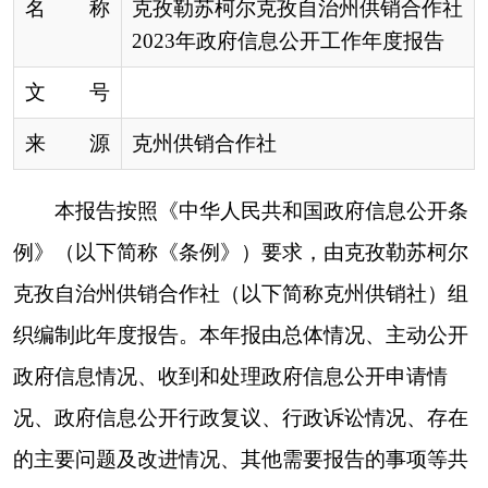
克孜自治州供销合作社（以下简称克州供销社）组
织编制此年度报告。本年报由总体情况、主动公开
政府信息情况、收到和处理政府信息公开申请情
况、政府信息公开行政复议、行政诉讼情况、存在
的主要问题及改进情况、其他需要报告的事项等共
6个部分组成。本年报中所列数据的统计期限自
2023年1月1日起至2023年12月31日止。如对本年
度报告有任何疑问，请与克州供销社办公室联系
（地址：新疆阿图什市光明街道帕米尔东路9号
院，邮编：845350，联系电话：0908-4223250）。
一、总体情况
(一)主动公开信息情况
一是按照《条例》要求，克州供销社将2023年
重大人事变动、公开指南、业务工作开展情况通
过“文件”“执行法规条例”“新型合作组织”等对外栏