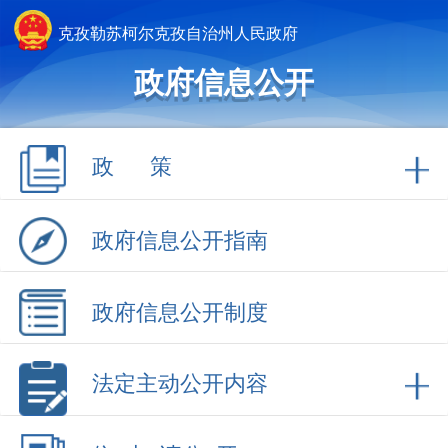
克孜勒苏柯尔克孜自治州人民政府
政府信息公开
政 策
政府信息公开指南
政府信息公开制度
法定主动公开内容
依 申 请公 开
政府信息公开年报