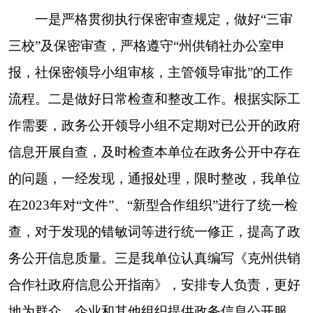
我社政务信息公开渠道依托克州人民政府门户
网站克州供销社专栏，主要有“文件”“执行法规条
例”“新型合作组织”三个栏目，安排专人及时更新。
(五)监督保障工作信息情况
一是按照政务信息公开工作要求，不断完善工
作机制，健全工作内容，按时完成推进落实任务并
予以上报。二是将《条例》纳入干部政治理论学习
内容，增强我社干部业务知识水平和工作能力，进
一步提高政务公开水平。全年未发生针对克州供销
合作社有关政府信息公开事务的行政复议案件、行
政诉讼案件和举报申诉件。
二、主动公开政府信息情况
第二十条第（一）项
发件
废止
现行有效件
本年制
本年
数