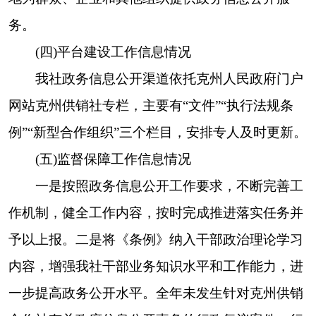
信息内容
数
数量
量
0
0
0
规章
0
0
0
规范性文件
第二十条第（五）项
本年处理决定数量
信息内容
0
行政许可
第二十条第（六）项
本年处理决定数量
信息内容
0
行政处罚
0
行政强制