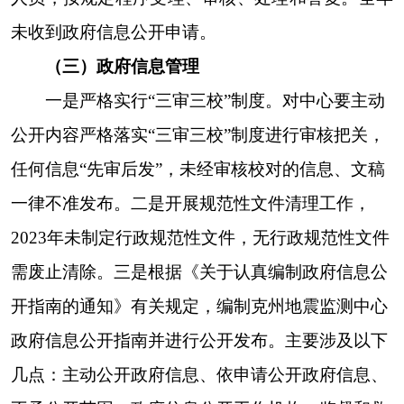
规条例、行政执法等
6条栏目，加强机构职责相关
信息公开，认真做好地震监测中心各类信息更新工
作，不定期参加政府信息公开有关培训学习，不定
期对政务公开情况开展自查，对于更新不及时，表
述错误等问题，及时整改，确保工作执行到位，信
息公开及时，内容真实有效。进一步拓展丰富政务
公开信息内容，高质量完成信息公开工作，不断提
升克州地震监测中心政务公开水平。
（五）监督保障
一是
严格遵循
“依法公开、真实公正、注重时
效、有力监督”的原则，做到规范程序、主动公
开、保证时效，并通过多种形式实现信息公开。
二
是
坚持加强学习培训，传达学习自治州政府有关政
府信息公开工作文件，强化干部职工政务公开意