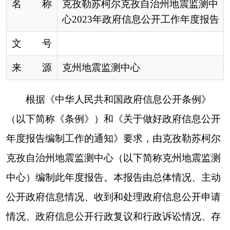
年度报告编制工作的通知》要求，由克孜勒苏柯尔
克孜自治州地震监测中心（以下简称克州地震监测
中心）编制此年度报告。本报告由总体情况、主动
公开政府信息情况、收到和处理政府信息公开申请
情况、政府信息公开行政复议和行政诉讼情况、存
在的主要问题和改进情况、其他需要报告的事项共
六部分组成。本报告中所列数据的统计期限自
2023
年1月1日起至2023年12月31日。本报告在我州人民
政府门户网公布。如对本报告有任何疑问，请与克
州地震监测中心办公室联系（地址：阿图什帕米尔
路西3院，邮编：845350，联系电话：0908-
4222644）。
一、总体情况
2023年，克州地震监测中心始终坚持以习近平
新时代中国特色社会主义思想为指导，严格贯彻落