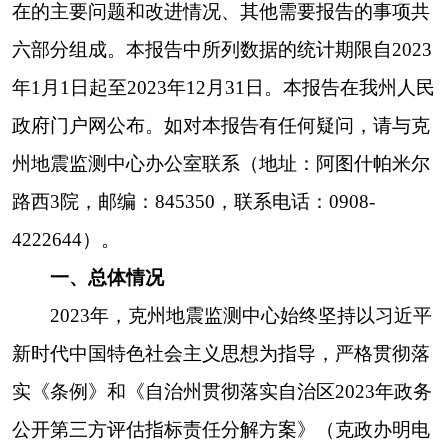
实《条例》和《自治州贯彻落实自治区2023年政务
公开第三方评估指标责任分解方案》（克政办明电
〔2023〕10号）要求，坚持以公开透明，公平公正
为主线，认真落实自治州党委、政府关于政府信息
公开工作各项部署要求，以服务大局，方便群众为
原则，着力做好提升政务服务水平，不断完善信息
公开制度，规范信息公开内容，强化公开监督机
制，有力有序推进信息公开各项工作深入开展。
（一）主动公开
一是做好防震减灾年度重点工作落实情况公
开。2023年，克州防震减灾事业发展取得良好成
效、我中心主动公开防震减灾工作体系建设、防震
减灾公共服务、地震科普宣传教育、地震应急实战
演练、人事任免等各项防震减灾重点工作落实情况