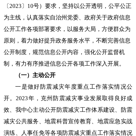
和取得的良好成绩。今年通过克州人民政府门户网
站克州地震监测中心主动公开政府信息14条，其
中：部门文件4条、法规条例1条、其他9条。
二是
对地震信息
进行主动公开。2023年，本中心通过克
州应急管理局“突发事件”栏目主动公开克州阿图什
市发生的5.5级地震信息1次。安排专人定期对各栏
目按要求进行更新完善。
（二）依申请公开
坚持以
“答复及时，内容完整，格式规范”为标
准，畅通依申请公开受理渠道，克州地震监测中心
设置了本单位政府信息依申请公开受理机构和经办
人员，按规定程序受理、审核、处理和答复。全年
未收到政府信息公开申请。
（三）政府信息管理