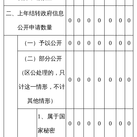
信息
7、属于行
政执法案
0
0
0
0
0
0
0
卷
8、属于行
政查询事
0
0
0
0
0
0
0
项
1、本机关
不掌握相
0
0
0
0
0
0
0
关政府信
息