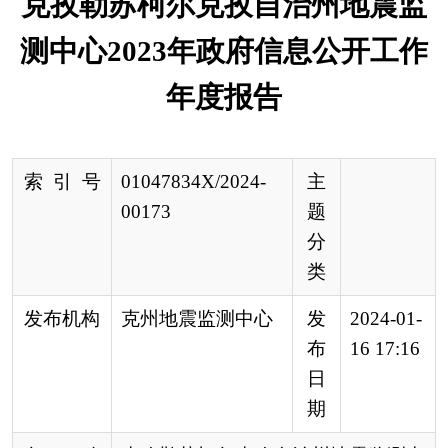
索 引 号
01047834X/2024-
主
00173
题
分
类
发布机构
克州地震监测中心
发
2024-01-
布
16 17:16
日
期
名 称
克孜勒苏柯尔克孜自治州地震监测中
心2023年政府信息公开工作年度报告
文 号
来 源
克州地震监测中心
根据《中华人民共和国政府信息公开条例》
（以下简称《条例》）和《关于做好政府信息公开