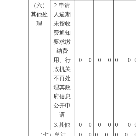
打印本页
关闭窗口
各县（市）网站
媒体
地州市政府
区政府部门
省区市政府
国家部委局
主办：克孜勒苏柯尔克孜自治州人民政府办公室
承办：克孜勒苏柯尔克孜自治州政务公开信息中心
新公网安备65300102000007号
新ICP备2022000247号
政府网站标识码：6530000002
法律声明
关于我们