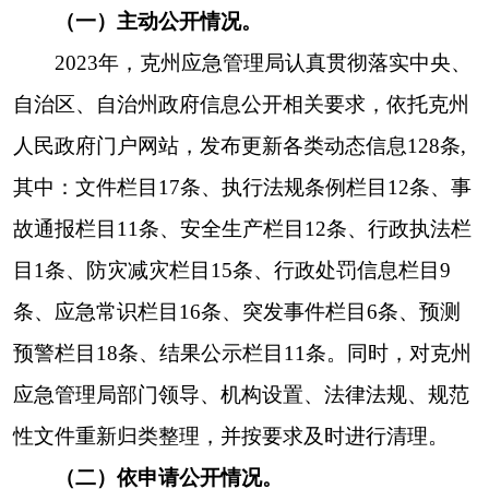
202
3
年克州应急管理局未收到依申请公开政府
信息。
（三）政府信息管理情况
。
建立健全政务公开评议、协调、统计，监督投
诉等制度，促进政务公开工作制度化、规范化。
按
时编制发布《克州应急管理局政府信息公开指
南》。
凡属于主动公开范围的政府信息，自信息形
成之日起
3-7个工作日内及时公开。
（四）平台建设情况
。
一是依托克州人民政府网站，紧紧围绕安全生
产、防灾减灾救灾等重点民生工作，主动公布各类
工作动态，确保信息的准确性和时效性。二是严格
落实网络意识形态工作责任制，进一步
规范
政务信
息审核发布
工作流程
，严格把关，持续推进信息公