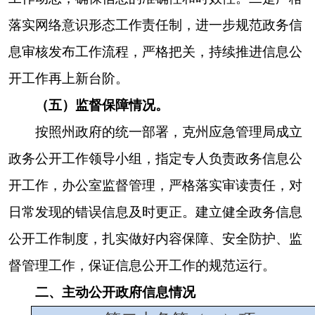
0
0
0
文件
第二十条第（五）项
信息内容
本年处理决定数量
行政许可
44
第二十条第（六）项
信息内容
本年处理决定数量
行政处罚
9
行政强制
0
第二十条第（八）项
本年收费金额（单位：万
信息内容
元）
行政事业性
0
收费
三、收到和处理政府信息公开申请情况