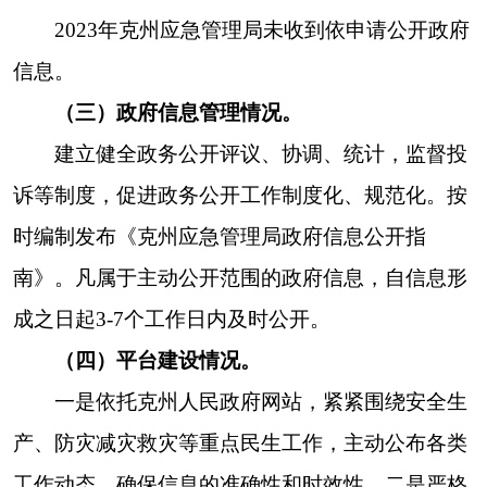
开工作
再上新台阶
。
（五）监督保障情况
。
按照州政府的统一部署，克州应急管理局成立
政务公开工作领导小组，指定专人负责政务信息公
开工作，办公室监督管理，严格落实审读责任，对
日常发现的错误信息及时更正。建立健全政务信息
公开工作制度，扎实做好内容保障、安全防护、监
督管理工作，保证信息公开工作的规范运行。
二、主动公开政府信息情况
第二十条第（一）项
本年制
本年废
现行有
信息内容
发件数
止件数
效件数
规章
0
0
0
行政规范性