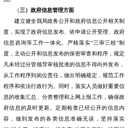
我局加强政府信息公开平台建设。按照要求统
一规范管理。安排专人负责局门户网站审计专栏的
日常管理、运行维护。
（五）监督保障方面
我局及时公开政务信息咨询电话，便于群众咨
询和监督，设立本局行政咨询电话，随时接受群众
的咨询和投诉。
二、主动公开政府信息情况
第二十条第（一）项
信息内容
本年制发件数
规章
0
规范性文件
0