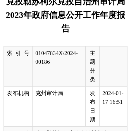
索 引 号
01047834X/2024-
主
00186
题
分
类
发布机构
克州审计局
发
2024-01-
布
17 16:51
日
期
名 称
克孜勒苏柯尔克孜自治州审计局2023
年政府信息公开工作年度报告
文 号
来 源
克州审计局
根据《中华人民共和国政府信息公开条例》
（以下简称《条例》）规定，克孜勒苏柯尔克孜自