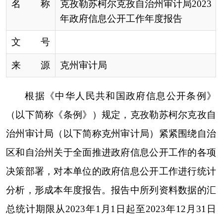
治州审计局（以下简称克州审计局）紧紧围绕自治
区和自治州关于全面推进政府信息公开工作的各项
决策部署，对本单位的政府信息公开工作进行统计
分析，形成本年度报告。报告中所列资料数据的汇
总统计期限从
2023年1月1日起至2023年12月31日
止。本年度报告的电子版可在克州人民政府门户网
站(www.xjkz.gov.cn)政府信息公开栏内下载。如对
本年度报告有疑义，请联系：克州审计局办公室；
地址：阿图什市站前路12号院；邮编：845350；电
话：0908-4232161。
一、总体情况
2023年，克州审计局始终坚持以习近平新时代
中国特色社会主义思想为指导，深入贯彻落实中
央、自治区、自治州政府信息公开制度，认真执行
政务信息公开相关制度和要求，强化责任落实，完