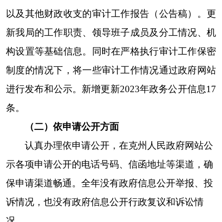
度，实现了政府信息发布、依申请公开受理、政府
信息咨询等工作一体化。严格落实
“三审三校”制
度，主动公开和信息发布的保密审查和程序，规定
凡未经过分管领导审核批准的信息不得向外发布，
从工作程序到岗位责任，做出明确规定，规范工作
程序和依法行政行为。同时，落实人员做好重要信
息的收集汇总、分类整理和上网上报工作，确保政
府信息的及时更新。定期检查已经公开的信息内
容，做到发布的各类信息准确无误，坚持落实
好“谁公开、谁审核、谁负责”的工作原则。按照
州
政府统一要求
及时清理了废止的行政规范性文件和
政策性文件，保证了我局政府信息公开工作及时、
准确、安全。
（四）平台建设方面