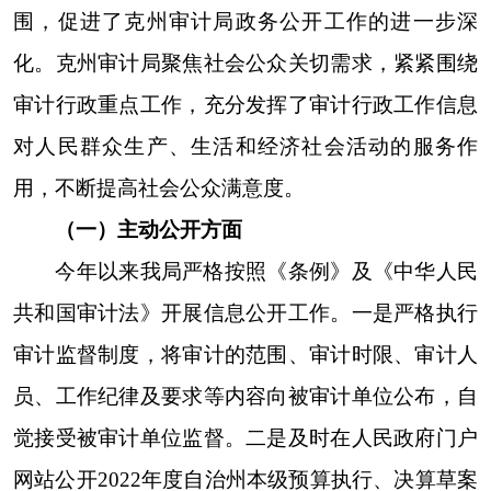
以及其他财政收支的审计工作报告（公告稿）。更
新我局的工作职责、领导班子成员及分工情况、机
构设置等基础信息。同时在严格执行审计工作保密
制度的情况下，将一些审计工作情况通过政府网站
进行发布和公示。新增更新2023年政务公开信息17
条。
（二）依申请公开方面
认真办理依申请公开，在克州人民政府网站公
示各项申请公开的电话号码、信函地址等渠道，确
保申请渠道畅通。全年没有政府信息公开举报、投
诉情况，也没有政府信息公开行政复议和诉讼情
况。
（
三）政府信息管理方面
建立健全我局政务公开和政府信息公开相关制