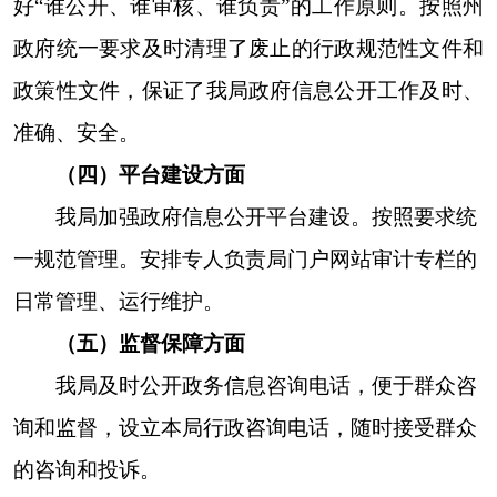
第二十条第（五）项
信息内容
行政许可
第二十条第（六）项
信息内容
行政处罚
行政强制
第二十条第（八）项
信息内容
本年收
行政事业性收费
三、收到和处理政府信息公开申请情况
申请人情况
法人或其他组织