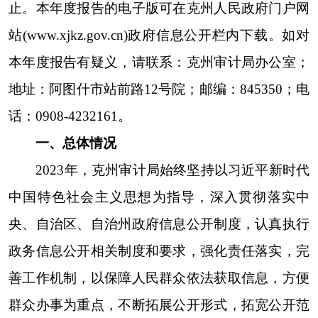
善工作机制，以保障人民群众依法获取信息，方便
群众办事为重点，不断拓展公开形式，拓宽公开范
围，促进了克州审计局政务公开工作的进一步深
化。克州审计局聚焦社会公众关切需求，紧紧围绕
审计行政重点工作，充分发挥了审计行政工作信息
对人民群众生产、生活和经济社会活动的服务作
用
，不断
提高社会公众满意度。
（一）
主动公开方面
今年以来我局严格按照《条例》及《中华人民
共和国审计法》开展信息公开工作。一是严格执行
审计监督制度，将审计的范围、审计时限、审计人
员、工作纪律及要求等内容向被审计单位公布，自
觉接受被审计单位监督。二是及时在人民政府门户
网站公开
2022年度自治州本级预算执行、决算草案