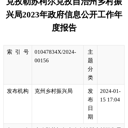
索 引 号
01047834X/2024-
主
00156
题
分
类
发布机构
克州乡村振兴局
发
2024-01-
布
15 17:04
日
期
名 称
克孜勒苏柯尔克孜自治州乡村振兴局
2023年政府信息公开工作年度报告
文 号
来 源
克州乡村振兴局
根据《中华人民共和国政府信息公开条例》
（以下简称《条例》）规定，克孜勒苏柯尔克孜自