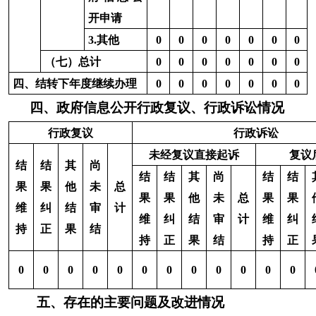
主办：克孜勒苏柯尔克孜自治州人民政府办公室
承办：克孜勒苏柯尔克孜自治州政务公开信息中心
新公网安备65300102000007号
新ICP备2022000247号
政府网站标识码：6530000002
法律声明
关于我们