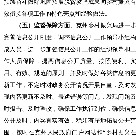
规章
0
0
规范性文件
0
0
第二十条第（五）项
信息内容
本年处理决定
行政许可
0
第二十条第（六）项
信息内容
本年处理决定
行政处罚
0
行政强制
0
第二十条第（八）项
信息内容
本年收费金额（单
行政事业性收费
0
三、收到和处理政府信息公开申请情况
申请人情况