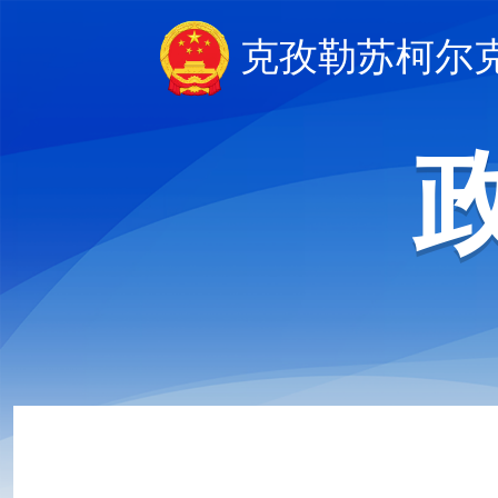
克孜勒苏柯尔