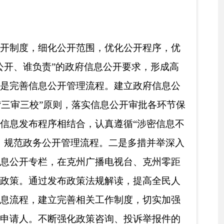
求开展政府信息公开工
领导小组要求，明确专
工作机构负责、有专人
负责领导分别审核，填
息不涉密”，截至目
众知情权的基础上，进
护，确保政府信息公开
现行有效件数
0