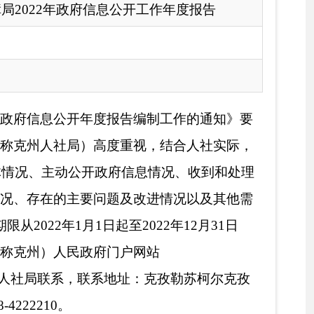
重视，结合人社实际，
府信息情况、收到和处理
及改进情况以及其他需
022年12月31日
户网站
系地址：克孜勒苏柯尔克孜
及自治区、自治州关于政
力资源和社会保障重点工
众参与、积极回应社会
作。
别是在就业和社会保障