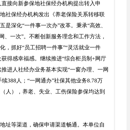
围，优化公开程序，优
信息公开要求，形成高
流程。建立政府信息公
实信息公开审批各环节保
，认真遵循“涉密信息不
流程。二是多措并举深入
广播电视台、克州零距
法规解读，提高全民人
关工作制度，切实加强
策咨询、投诉举报件的
开。一是在克州人民政
进行纸质公开。三是通