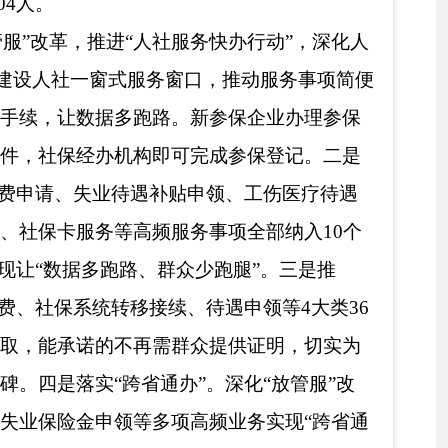
保经办机构提出转入申
《养老保险关系转移联
办”改革。秉承“高效、
新服务理念和工作方法，
件事”“灵活就业一件
推进“综合柜员制+网厅
本实现“一窗办理、一网
社保其他业务8.78万
业、工伤保险参保均达到
请渠道畅通。本单位自