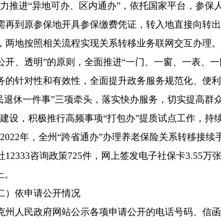
项政务公开工作，推动建立健全相关政务公开制度，细化公开范
、报送等管理制度，严格按照”谁主管、谁公开、谁负责”的政府
渠道，确保本部门发布的信息准确及时。一是完善信息公开管理
机制，坚持“先审查、后公开”和“一事一审”“三审三校”原则，落
的政府信息公开工作中，将公文流转程序与信息发布程序相结合
涉密”的原则，做好信息公开保密审查工作，规范政务公开管理
。通过克州人民政府门户网站克州人社局信息公开专栏，在克州
传渠道主动及时地公开政务动态、解读行业政策。通过发布政策
修订政府信息公开指南、依申请公开政府信息流程，建立完善相
核、登记、办理和答复工作，确保按期答复申请人。不断强化政
求办理工作规范化、制度化，进一步提高办理质量和效率。
设情况
筹利用部门网站、政务热线等资源，全方位、立体式进行政务公
局信息公开专栏进行电子化公开。二是在克州人社局公开宣传栏