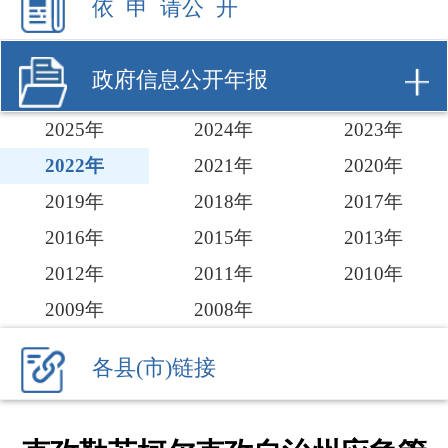
2025年
2024年
2023年
2022年
2021年
2020年
2019年
2018年
2017年
2016年
2015年
2013年
2012年
2011年
2010年
2009年
2008年
各县(市)链接
克孜勒苏柯尔克孜自治州应急管
理局2022年政府信息公开工作年
度报告