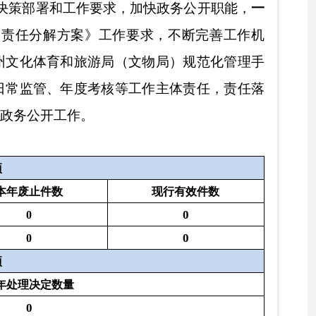
况
组织
总计
法律服
其他
务机构
0
0
0
0
0
0
0
0
0
0
0
0
0
0
0
0
0
0