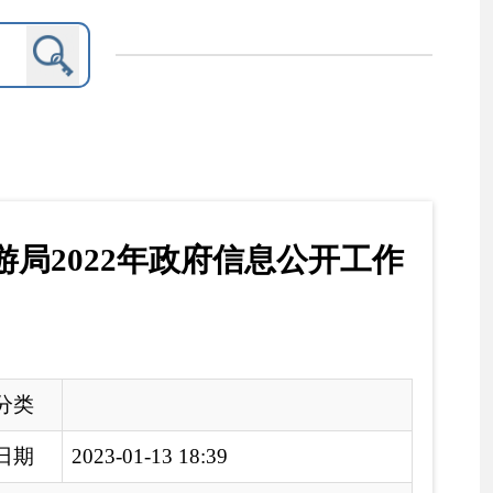
府信息公开工作
8:39
工作年度报告
,
由克孜勒苏柯尔克孜自