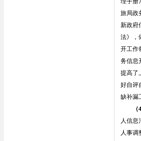
（
5）监督保
是
按照《自治州
制
，按时完成推进
册》，
进一步明晰
实到人、工作落实
二、主动公开
信息内容
规章
行政规范性文件
信息内容
行政许可
信息内容
行政处罚