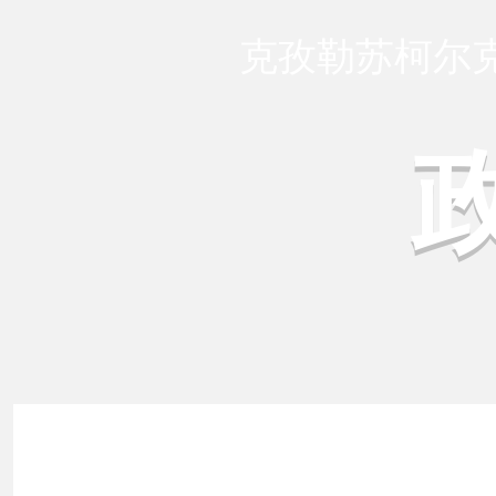
克孜勒苏柯尔