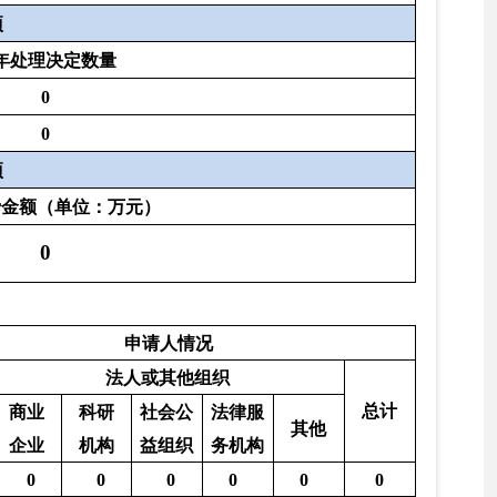
0
0
0
0
0
0
0
0
0
0
0
0
0
0
0
0
0
0
0
0
0
0
0
0
0
0
0
0
0
0
0
0
0
0
0
0
0
0
0
0
0
0
0
0
0