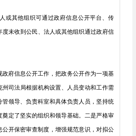
和领导基础。
二是
严格审
，增强规范意识，对拟公
例》和
《自治州贯彻落实
重点领域信息公开
，提升
发挥政府信息公开对
群众
，优化页面展示，打造条
步进行优化整合，最大限
途径和方式，扩大政府信