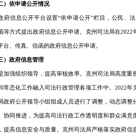
，为提高司法行政工作透明度和群众满意度奠定了坚实的组织
安全与质量。克州司法局严格落实政府信息公开保密审查制度
法依规严格做好保密审查，切实做到
“三审三校”。严格按照《条
政务公开工作要点>责任分解方案》
的要求，
深化基层法律服务等
的
质量
和水平
，严格按照规定的方式和时间向社会公布，更好
。
设情况
公开平台，依托新疆政务服务一体化平台和克州人民政府网站
、内容全面的司法行政信息公开窗口，
并
将信息公开栏目进一
进一步加大宣传力度，扩大影响，让公众知晓查询政府信息的
力，及时发布信息，充分满足群众的知情权。
障情况