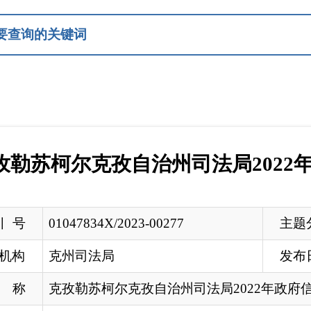
柯尔克孜自治州司法局2022年政府信息公
1047834X/2023-00277
主题分类
州司法局
发布日期
2023-01-13 1
孜勒苏柯尔克孜自治州司法局2022年政府信息公开工作年度报告
州司法局
据《中华人民共和国政府信息公开条例》（以下简称《条例》
要点的通知》（新政办函〔
2022〕127号）
、《自治州贯彻落实