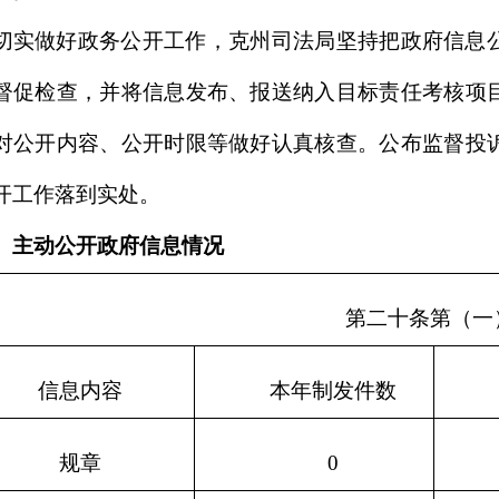
第二十条第（五）项
内容
本年处理决定数量
许可
55
第二十条第（六）项
内容
本年处理决定数量
处罚
0
强制
0
第二十条第（八）项
内容
本年收费金额（单位：万元