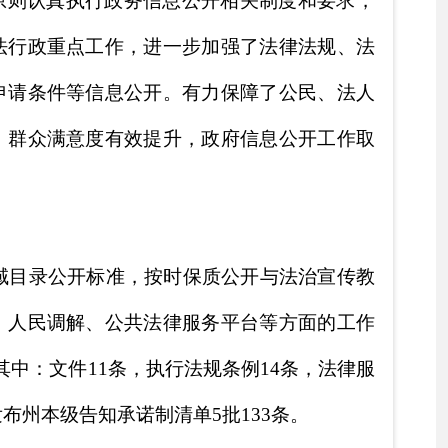
时保质公开与法治宣传教
律服务平台等方面的
工作
行法规条例14条，法律服
单5批133条。
过政府信息公开平台、传
人或其他组织通过政府信
，把政务公开作为一项基
设置、人员变动和工作需
和具体负责人员，坚持统