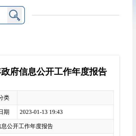
开工作年度报告
9:43
）
、
《关于印发
2022年
自
<2022年自治区政务公开