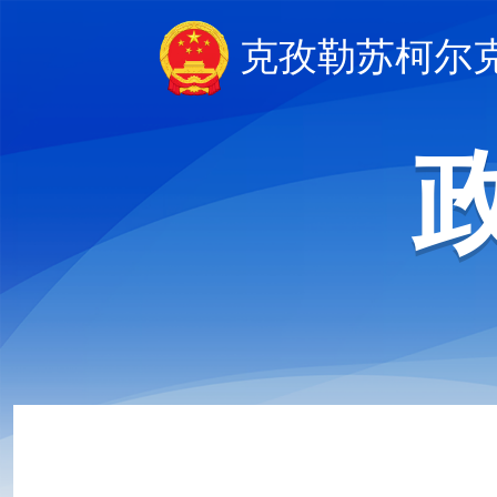
克孜勒苏柯尔