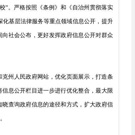
相结合，作为重要督查事
公开的各项审批环节严格
会监督，进一步保障政府
现行有效件数
0
0