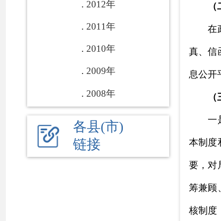
筹兼顾、协同推进
核制度，
提高
信息
开的政府信息依
<2022年自治区
政府信息公开
内容
的指导和帮助
作用
（四）平台建
不断完善信息
目清晰、重点突出
度方便群众查询。
息公开工作的影响
（五）监督保