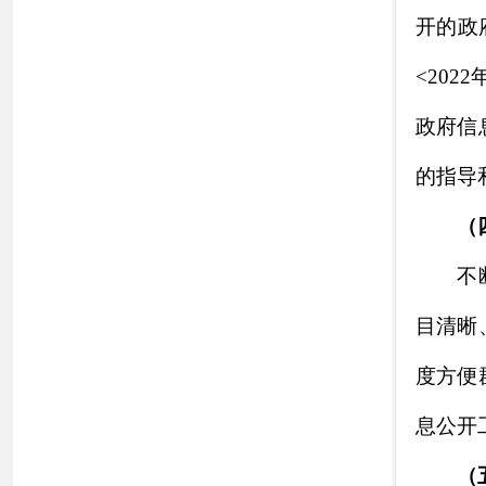
为切实做好政
项一并督促检查，
把控，对公开内容
信息公开工作落到
二、
主动公开
信息
规
规范性