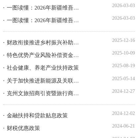
2025-12-16
财政衔接推进乡村振兴补助资金支持政策
2025-10-09
特色优势产业风险补偿资金政策
2025-08-19
社会健康、养老产业扶持政策
2025-05-14
关于加快推进新能源及关联产业协同发展的通知
2024-12-27
克州文旅招商引资暨旅行商大会召开 签订3个战略合作协议
2024-12-02
金融扶持和贷款贴息政策
2024-06-21
财税优惠政策
2024-04-02
克州外贸经济稳步增长 实现“开门红”
2024-03-25
从“通道经济”向“口岸经济”迈进——克州持续推动口岸经济高质量发展综述
2024-03-25
多轮驱动 推动外贸进出口实现高质量发展