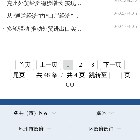
首页
上一页
1
2
3
下一页
尾页
共 48 条
/
共 4 页
跳转至
页
GO
各县（市）网站
媒体
地州市政府
区政府部门
省区市政府
国家部委局
主办：克孜勒苏柯尔克孜自治州人民政府办公室
承办：克孜勒苏柯尔克孜自治州政务公开信息中心
新公网安备65300102000007号
新ICP备2022000247号
政府网站标识码：6530000002
法律声明
关于我们