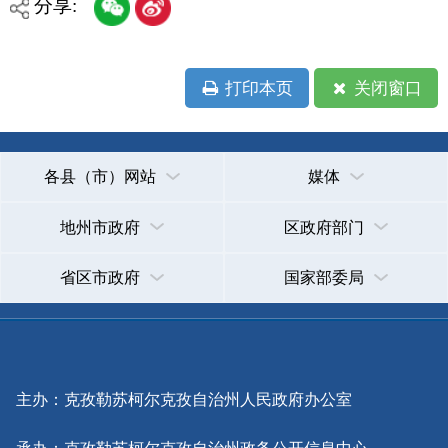
承办：克孜勒苏柯尔克孜自治州政务公开信息中心
新公网安备65300102000007号
新ICP备2022000247号
政府网站标识码：6530000002
法律声明
关于我们