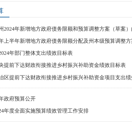
年新增地方政府债务限额和预算调整方案（草案）的报告
年新增地方政府债务限额分配及州本级预算调整方案（草案）的报告
门整体支出绩效目标表
下达财政衔接推进乡村振兴补助资金绩效目标表
前下达财政衔接推进乡村振兴补助资金项目支出绩效目标表
算公开
面实施预算绩效管理工作安排
页
上一页
1
下一页
尾页
共 7 条
/
共 1 页
跳转
地州市政府
区政府部门
省区市