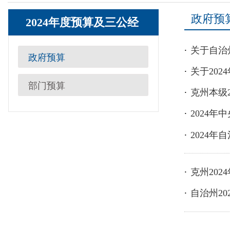
费
关于自治州2024
政府预算
关于2024年上半
部门预算
克州本级2024年部
2024年中央提前
2024年自治区提
克州2024年政府预
自治州2024年度全
首
各县（市）网站
媒体