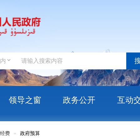
政务新
搜索
之窗
政务公开
互动交流
政务服
府预算