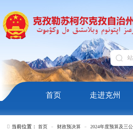
首页
走进克州
领导
当前位置：
首页
»
财政预决算
»
2024年度预算及三公经费
»
政
政府预算
2024年度预算及三公经