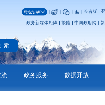
长者版
登录
注册
媒体矩阵
繁體
中国政府网
新疆政府网
务
数据开放