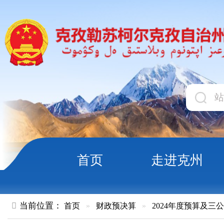
首页
走进克州
领导
当前位置：
首页
»
财政预决算
»
2024年度预算及三公经费
»
政
关于2024年上半年新增地方