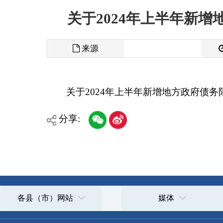
来源
发布时间
关于2024年上半年新增地方政府债务限额分配
分享:
各县（市）网站
媒体
主办：克孜勒苏柯尔克孜自治州人民政府办公室
承办：克孜勒苏柯尔克孜自治州政务公开信息中心
新公网安备65300102000007号
新ICP备2022000247号