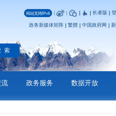
长者版
登录
注册
媒体矩阵
繁體
中国政府网
新疆政府网
务
数据开放
案）的报告