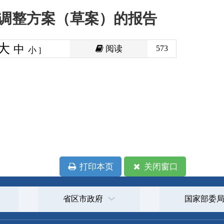
阅读
573
印本页
关闭窗口
政府
国家部委局