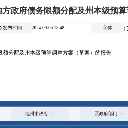
大
中
2024-09-05 18:48
字体
小
[
]
及州本级预算调整方案（草案）的报告
打
地州市政府
区政府部门
省区市