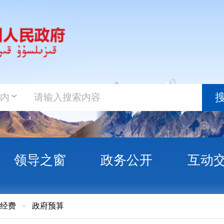
政务新
搜索
之窗
政务公开
互动交流
政务服
府预算
政府债务限额分配及州本级预算调整方案（草