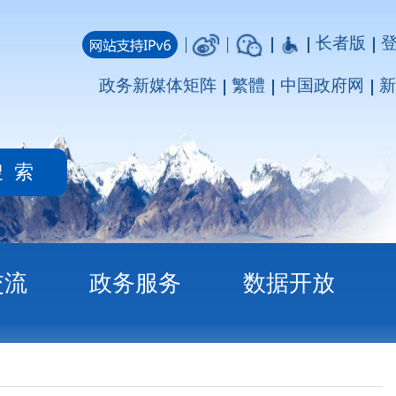
长者版
登录
注册
媒体矩阵
繁體
中国政府网
新疆政府网
务
数据开放