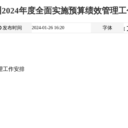
大
中
2024-01-26 16:20
字体
小
[
]
打
地州市政府
区政府部门
省区市