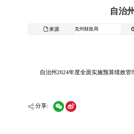
来源
克州财政局
发布时间
自治州2024年度全面实施预算绩效管理工作安排
分享:
各县（市）网站
媒体