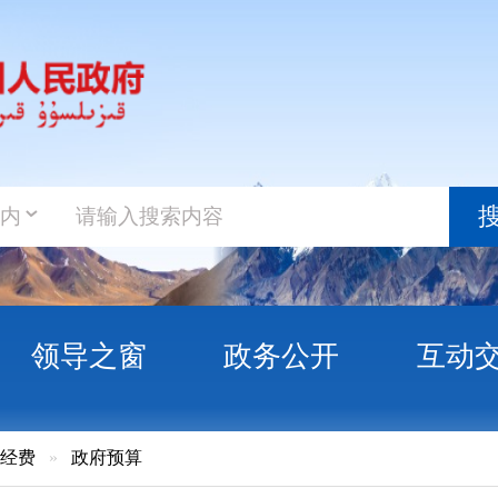
政务新
搜索
之窗
政务公开
互动交流
政务服
府预算
4年度全面实施预算绩效管理工作安排