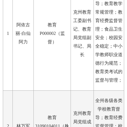
导；教育教学
克州教育
常规管理；教
工委副书
育经费监督管
阿依古
教育
记、教育
理；食品卫生
1
丽·白仙
P000002（监
局党组副
安全；校园安
阿力
督）
书记、局
全稳定；中小
长
学教师职业道
德行为规范；
教育类考试的
监督与管理；
全州各级各类
学校教育督
克州教育
教育
导；教育经费
局党组成
2
林万军
31090104011（
执
监督管理；校