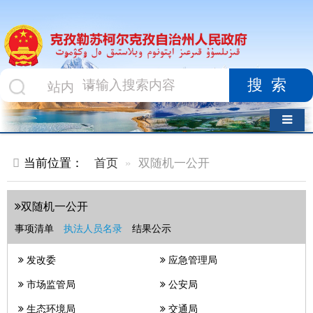
搜索
导航切换
当前位置：
首页
双随机一公开
双随机一公开
事项清单
执法人员名录
结果公示
发改委
应急管理局
市场监管局
公安局
生态环境局
交通局