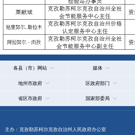
各县（市）网站
媒体
地州市政府
区政府部门
省区市政府
国家部委局
主办：克孜勒苏柯尔克孜自治州人民政府办公室
承办：克孜勒苏柯尔克孜自治州政务公开信息中心
新公网安备65300102000007号
新ICP备2022000247号
政府网站标识码：6530000002
法律声明
关于我们