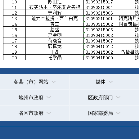
各县（市）网站
媒体
地州市政府
区政府部门
省区市政府
国家部委局
主办：克孜勒苏柯尔克孜自治州人民政府办公室
承办：克孜勒苏柯尔克孜自治州政务公开信息中心
新公网安备65300102000007号
新ICP备2022000247号
政府网站标识码：6530000002
法律声明
关于我们