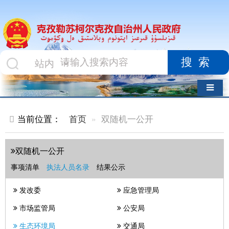
搜索
导航切换
当前位置：
首页
双随机一公开
双随机一公开
事项清单
执法人员名录
结果公示
发改委
应急管理局
市场监管局
公安局
生态环境局
交通局