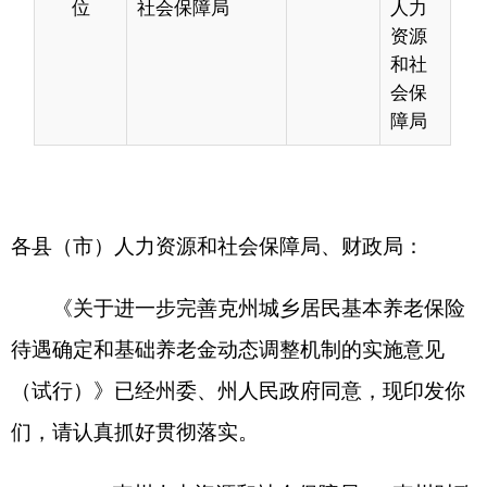
各县（市）人力资源和社会保障局、财政局：
《关于进一步完善克州城乡居民基本养老保险
待遇确定和基础养老金动态调整机制的实施意见
（试行）》已经州委、州人民政府同意，现印发你
们，请认真抓好贯彻落实。
克州人力资源和社会保障局
克州财政
局
202
5
年
1
月
21
日
关于进一步完善克州城乡居民基本养老保险
待
遇确定和基础养老金动态调整机制的
实施意见（试行）