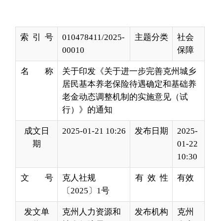
00010
保障
名 称
关于印发《关于进一步完善克州城乡
居民基本养老保险待遇确定和基础养
老金动态调整机制的实施意见（试
行）》的通知
成文日
2025-01-21 10:26
发布日期
2025-
期
01-22
10:30
文 号
克人社规
有 效 性
有效
〔2025〕1号
发文单
克州人力资源和
发布机构
克州
位
社会保障局
人力
资源
和社
会保
障局