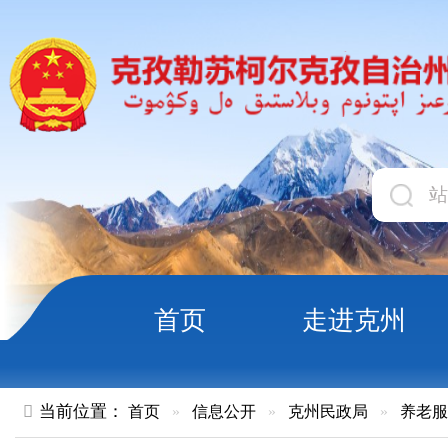
首页
走进克州
领导
当前位置：
首页
»
信息公开
»
克州民政局
»
养老服务
»
正文
2025年截至4