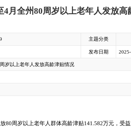
主题分类
发布日期
2025-05-14 11:36
老年人发放高龄津贴情况
以上老年人群体高龄津贴
141.582
万元，受益老年人达
6164
人。
打印