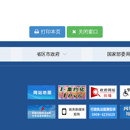
政府
国家部委局