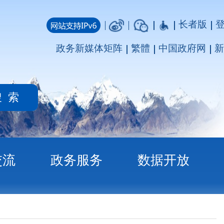
长者版
登录
注册
媒体矩阵
繁體
中国政府网
新疆政府网
务
数据开放