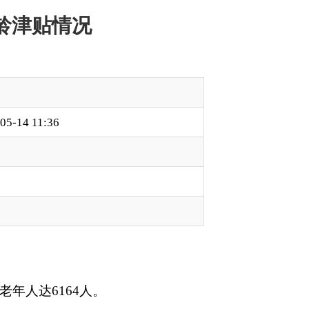
本页
关闭窗口