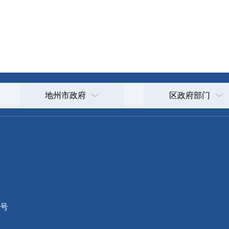
地州市政府
区政府部门
省区市