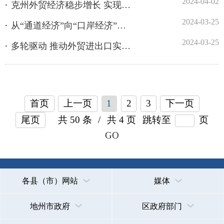
首页
上一页
1
2
3
下一页
尾页
共 50 条
/
共 4 页
跳转至
页
GO
各县（市）网站
媒体
地州市政府
区政府部门
省区市政府
国家部委局
主办：克孜勒苏柯尔克孜自治州人民政府办公室
承办：克孜勒苏柯尔克孜自治州政务公开信息中心
新公网安备65300102000007号
新ICP备2022000247号
政府网站标识码：6530000002
法律声明
关于我们