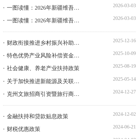
2025-12-16
财政衔接推进乡村振兴补助资金支持政策
2025-10-09
特色优势产业风险补偿资金政策
2025-08-19
社会健康、养老产业扶持政策
2025-05-14
关于加快推进新能源及关联产业协同发展的通知
2024-12-27
克州文旅招商引资暨旅行商大会召开 签订3个战略合作协议
2024-12-02
金融扶持和贷款贴息政策
2024-06-21
财税优惠政策
2024-04-02
克州外贸经济稳步增长 实现“开门红”
2024-03-25
从“通道经济”向“口岸经济”迈进——克州持续推动口岸经济高质量发展综述
2024-03-25
多轮驱动 推动外贸进出口实现高质量发展