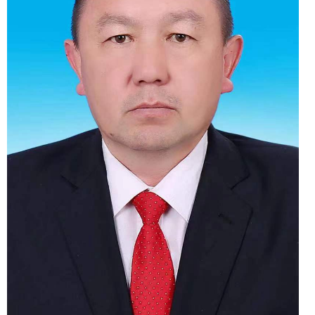
领导职务
克州水利局党组副书记、
局长
工作分工
主持全局行政管理、水利
发展改革全面工作。协助党组
书记抓好党的建设、重点负责