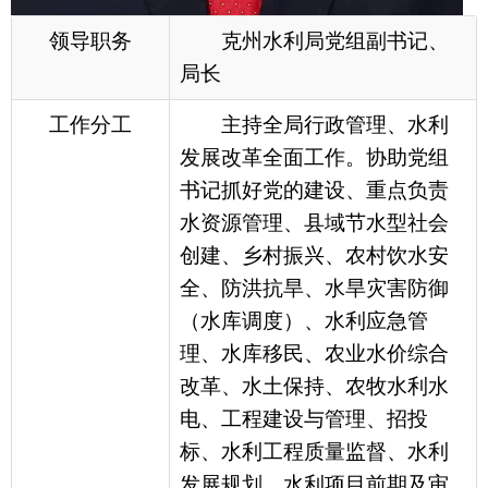
水资源管理、县域节水型社会
创建、乡村振兴、农村饮水安
全、防洪抗旱、水旱灾害防御
（水库调度）、水利应急管
理、水库移民、农业水价综合
改革、水土保持、农牧水利水
电、工程建设与管理、招投
标、水利工程质量监督、水利
发展规划、水利项目前期及审
查、投资计划管理、安全生
产、水利信息化和机关财务等
工作。 联系单位：水资源规划
管理中心
领导简历
肉孜阿力·阿赛克，男，柯
尔克孜族，1972年10月出生，
中共党员，大专学历。现任克