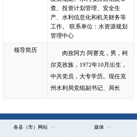
州水利局党组副书记、局长
各县（市）网站
媒体
地州市政府
区政府部门
省区市政府
国家部委局
主办：克孜勒苏柯尔克孜自治州人民政府办公室
承办：克孜勒苏柯尔克孜自治州政务公开信息中心
新公网安备65300102000007号
新ICP备2022000247号
政府网站标识码：6530000002
法律声明
关于我们