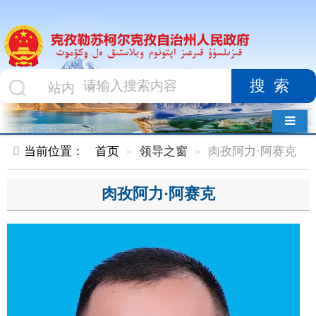
搜索
导航切换
当前位置：
首页
领导之窗
肉孜阿力·阿赛克
肉孜阿力·阿赛克