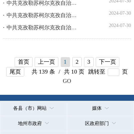
首页
上一页
1
2
3
下一页
尾页
共 139 条
/
共 10 页
跳转至
页
GO
各县（市）网站
媒体
地州市政府
区政府部门
省区市政府
国家部委局
主办：克孜勒苏柯尔克孜自治州人民政府办公室
承办：克孜勒苏柯尔克孜自治州政务公开信息中心
新公网安备65300102000007号
新ICP备2022000247号
政府网站标识码：6530000002
法律声明
关于我们