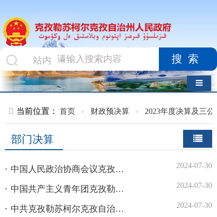
搜索
导航切换
当前位置：
首页
»
财政预决算
»
2023年度决算及三公经费
»
部
部门决算
2024-07-30
中国人民政治协商会议克孜勒苏柯尔克孜自治州委员会2023年度部门决算公开
2024-07-30
中国共产主义青年团克孜勒苏柯尔克孜自治州委员会2023年度部门决算公开
2024-07-30
中共克孜勒苏柯尔克孜自治州直属机关工作委员会2023年度部门决算公开
2024-07-30
中共克孜勒苏柯尔克孜自治州委员会组织部2023年度部门决算公开
2024-07-30
中共克孜勒苏柯尔克孜自治州委员会政法委员会2023年度部门决算公开