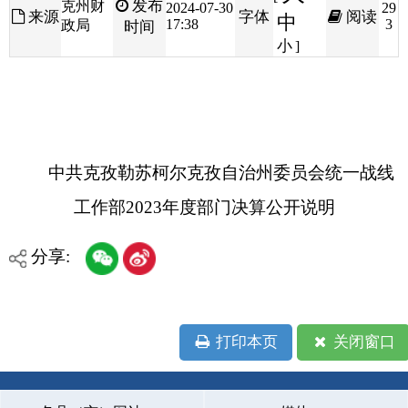
中共克孜勒苏柯尔克孜自治州委员会统一战线
工作部2023年度部门决算公开说明
分享:
打印本页
关闭窗口
各县（市）网站
媒体
地州市政府
区政府部门
省区市政府
国家部委局