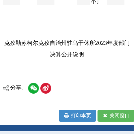
克孜勒苏柯尔克孜自治州驻乌干休所2023年度部门
决算公开说明
分享:
打印本页
关闭窗口
各县（市）网站
媒体
地州市政府
区政府部门
省区市政府
国家部委局