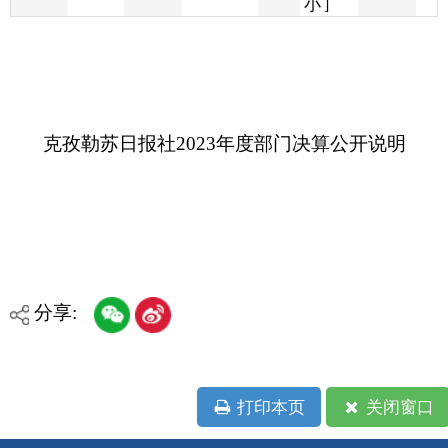
克孜勒苏日报社2023年度部门决算公开说明
分享:
打印本页
关闭窗口
各县（市）网站
媒体
地州市政府
区政府部门
省区市政府
国家部委局