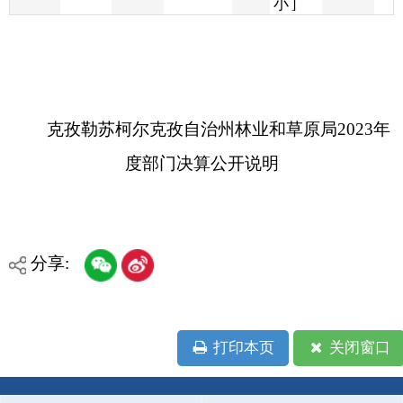
克孜勒苏柯尔克孜自治州林业和草原局2023年
度部门决算公开说明
分享:
打印本页
关闭窗口
各县（市）网站
媒体
地州市政府
区政府部门
省区市政府
国家部委局