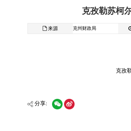
来源
克州财政局
发布时间
克孜勒苏柯尔克
分享:
各县（市）网站
媒体