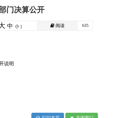
阅读
635
印本页
关闭窗口
政府
国家部委局