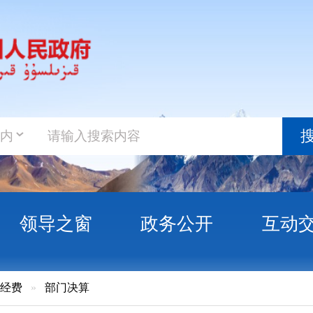
政务新
搜索
之窗
政务公开
互动交流
政务服
门决算
治州社会主义学院2023年度部门决算公开