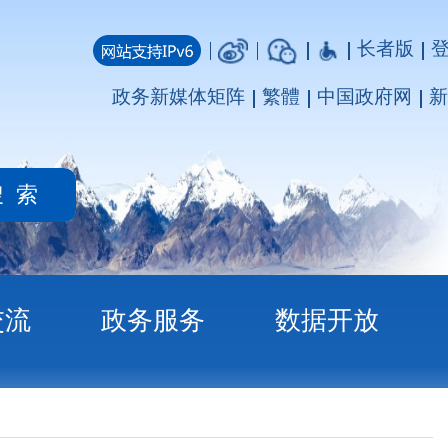
长者版
登录
注册
媒体矩阵
繁體
中国政府网
新疆政府网
务
数据开放