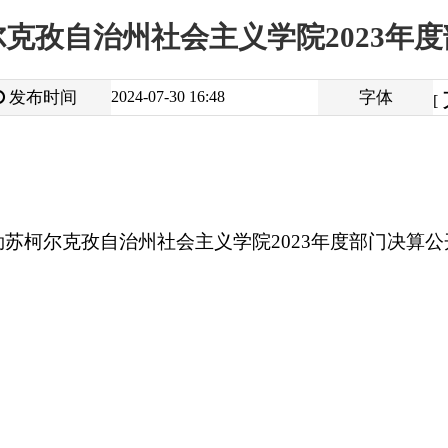
大
中
2024-07-30 16:48
字体
小
[
]
孜自治州社会主义学院2023年度部门决算公开说明
打
地州市政府
区政府部门
省区市