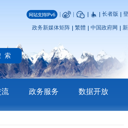
长者版
登录
注册
媒体矩阵
繁體
中国政府网
新疆政府网
务
数据开放
算公开