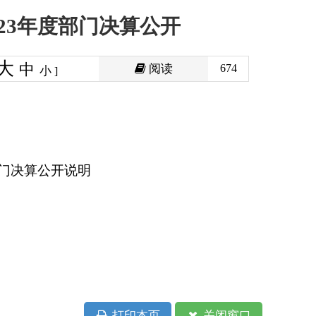
阅读
674
印本页
关闭窗口
政府
国家部委局