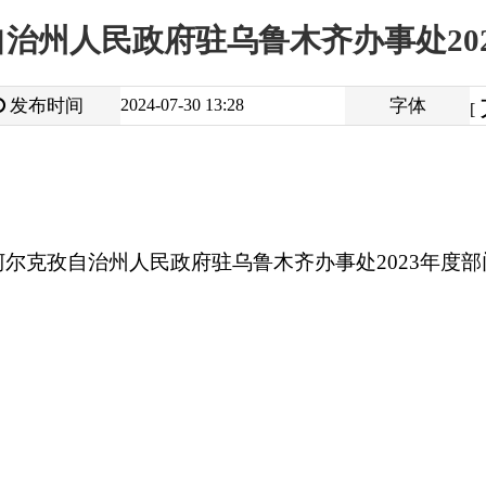
大
中
2024-07-30 13:28
字体
小
[
]
治州人民政府驻乌鲁木齐办事处2023年度部门决算公开说明
打
地州市政府
区政府部门
省区市