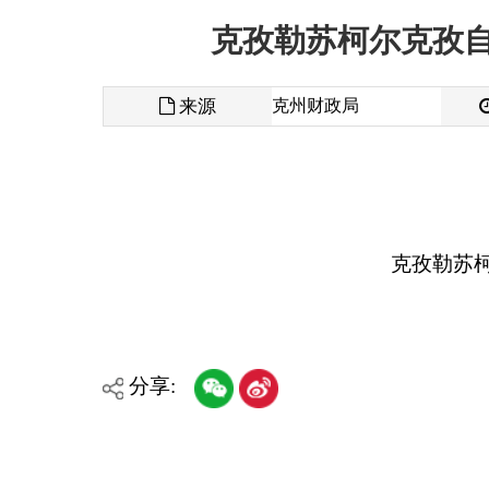
来源
克州财政局
发布时间
克孜勒苏柯尔克孜自
分享:
各县（市）网站
媒体