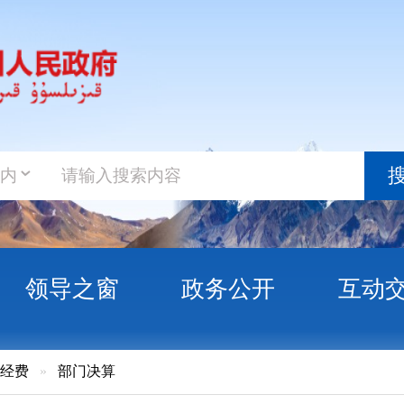
政务新
搜索
之窗
政务公开
互动交流
政务服
门决算
民政府驻乌鲁木齐办事处2023年度部门决